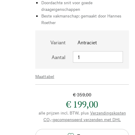
Doordachte snit voor goede
draageigenschappen
Beste vakmanschap: gemaakt door Hannes
Roether
Variant
Antraciet
Aantal
Maattabel
€ 359,00
€ 199,00
alle prijzen incl. BTW, plus
Verzendingskosten
CO₂-gecompenseerd verzenden met DHL