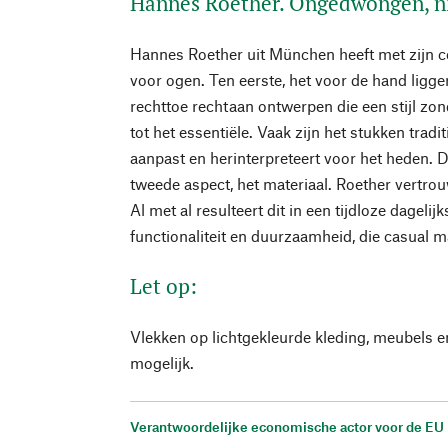
Hannes Roether. Ongedwongen, ni
Hannes Roether uit München heeft met zijn co
voor ogen. Ten eerste, het voor de hand ligg
rechttoe rechtaan ontwerpen die een stijl zond
tot het essentiële. Vaak zijn het stukken tradi
aanpast en herinterpreteert voor het heden. Di
tweede aspect, het materiaal. Roether vertrou
Al met al resulteert dit in een tijdloze dagelij
functionaliteit en duurzaamheid, die casual m
Let op:
Vlekken op lichtgekleurde kleding, meubels 
mogelijk.
Verantwoordelijke economische actor voor de EU