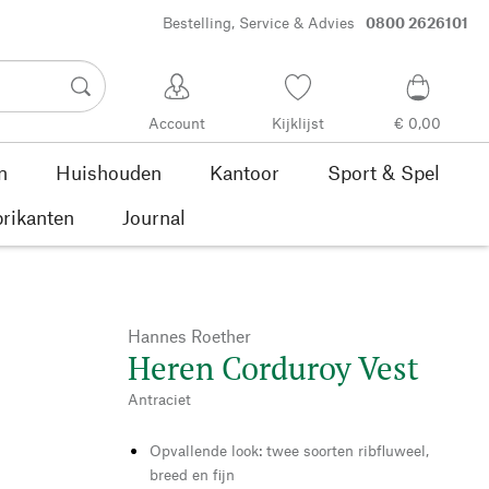
Bestelling, Service & Advies
0800 2626101
Account
Kijklijst
€ 0,00
n
Huishouden
Kantoor
Sport & Spel
rikanten
Journal
Hannes Roether
Heren Corduroy Vest
Antraciet
Opvallende look: twee soorten ribfluweel,
breed en fijn