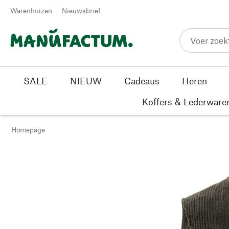
Passer au contenu
Warenhuizen
Nieuwsbrief
SALE
NIEUW
Cadeaus
Heren
Koffers & Lederware
Homepage