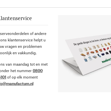
lantenservice
eserveonderdelen of andere
ons klantenservice helpt u
 uw vragen en problemen
oonlijk en vakkundig.
ons van maandag tot en met
 onder het nummer
0800
101
of op elk moment
fo@manufactum.nl