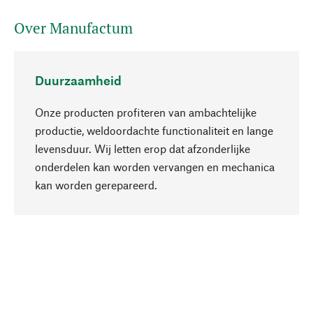
Over Manufactum
Duurzaamheid
Onze producten profiteren van ambachtelijke
productie, weldoordachte functionaliteit en lange
levensduur. Wij letten erop dat afzonderlijke
onderdelen kan worden vervangen en mechanica
Naar boven
kan worden gerepareerd.
Bewust
Bij onze productkeuze staat de duurzaamheid
centraal. Wij kiezen voor natuurlijke