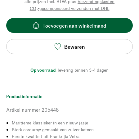
alle prijzen incl. BTW, plus
Verzendingskosten
CO₂-gecompenseerd verzenden met DHL
Toevoegen aan winkelmand
Bewaren
Op voorraad
,
levering binnen 3-4 dagen
Productinformatie
Artikel nummer
205448
Maritieme klassieker in een nieuw jasje
Sterk corduroy: gemaakt van zuiver katoen
Eerste kwaliteit uit Frankrijk: Vetra