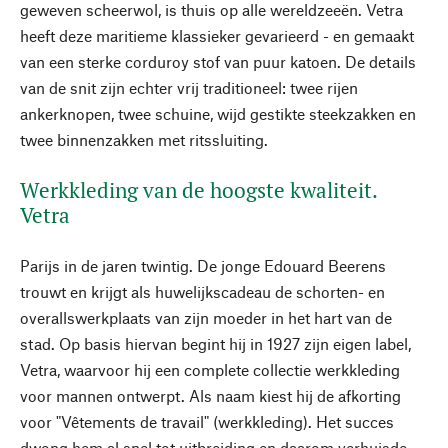
geweven scheerwol, is thuis op alle wereldzeeën. Vetra
heeft deze maritieme klassieker gevarieerd - en gemaakt
van een sterke corduroy stof van puur katoen. De details
van de snit zijn echter vrij traditioneel: twee rijen
ankerknopen, twee schuine, wijd gestikte steekzakken en
twee binnenzakken met ritssluiting.
Werkkleding van de hoogste kwaliteit.
Vetra
Parijs in de jaren twintig. De jonge Edouard Beerens
trouwt en krijgt als huwelijkscadeau de schorten- en
overallswerkplaats van zijn moeder in het hart van de
stad. Op basis hiervan begint hij in 1927 zijn eigen label,
Vetra, waarvoor hij een complete collectie werkkleding
voor mannen ontwerpt. Als naam kiest hij de afkorting
voor "Vêtements de travail" (werkkleding). Het succes
dwong hem al snel tot uitbreiding en daarom verhuisde