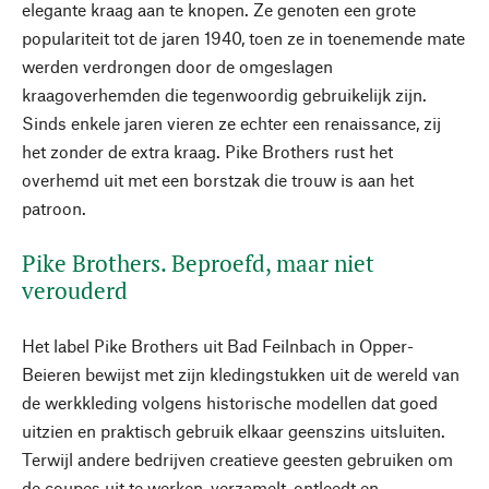
elegante kraag aan te knopen. Ze genoten een grote
populariteit tot de jaren 1940, toen ze in toenemende mate
werden verdrongen door de omgeslagen
kraagoverhemden die tegenwoordig gebruikelijk zijn.
Sinds enkele jaren vieren ze echter een renaissance, zij
het zonder de extra kraag. Pike Brothers rust het
overhemd uit met een borstzak die trouw is aan het
patroon.
Pike Brothers. Beproefd, maar niet
verouderd
Het label Pike Brothers uit Bad Feilnbach in Opper-
Beieren bewijst met zijn kledingstukken uit de wereld van
de werkkleding volgens historische modellen dat goed
uitzien en praktisch gebruik elkaar geenszins uitsluiten.
Terwijl andere bedrijven creatieve geesten gebruiken om
de coupes uit te werken, verzamelt, ontleedt en