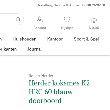
Bestelling, Service & Advies
0800 2626101
Account
Kijklijst
€ 0,00
n
Huishouden
Kantoor
Sport & Spel
rikanten
Journal
Robert Herder
Herder koksmes K2
HRC 60 blauw
doorboord