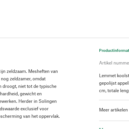
Productinformat
Artikel numme
zijn zeldzaam. Mesheften van
Lemmet koolst
n nog zeldzamer, omdat
gepolijst appe
droogt, niet tot de typische
cm, totale len
hardheid, gewicht en
bewerken. Herder in Solingen
dswaarde exclusief voor
Meer artikelen
escherming van het oppervlak.