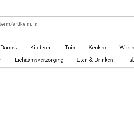
Dames
Kinderen
Tuin
Keuken
Wone
n
Lichaamsverzorging
Eten & Drinken
Fab