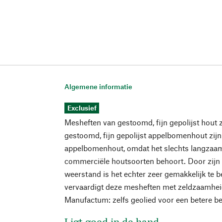
Algemene informatie
Exclusief
Mesheften van gestoomd, fijn gepolijst hout 
gestoomd, fijn gepolijst appelbomenhout zij
appelbomenhout, omdat het slechts langzaam 
commerciële houtsoorten behoort. Door zijn 
weerstand is het echter zeer gemakkelijk te 
vervaardigt deze mesheften met zeldzaamhei
Manufactum: zelfs geolied voor een betere b
Ligt goed in de hand