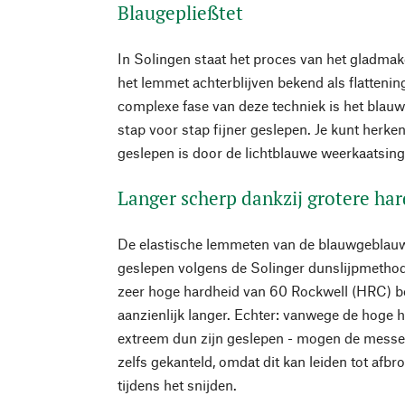
Blaugepließtet
In Solingen staat het proces van het gladmak
het lemmet achterblijven bekend als flattening
complexe fase van deze techniek is het blauw 
stap voor stap fijner geslepen. Je kunt herk
geslepen is door de lichtblauwe weerkaatsing i
Langer scherp dankzij grotere ha
De elastische lemmeten van de blauwgeblau
geslepen volgens de Solinger dunslijpmethode
zeer hoge hardheid van 60 Rockwell (HRC) 
aanzienlijk langer. Echter: vanwege de hoge h
extreem dun zijn geslepen - mogen de messe
zelfs gekanteld, omdat dit kan leiden tot afbr
tijdens het snijden.