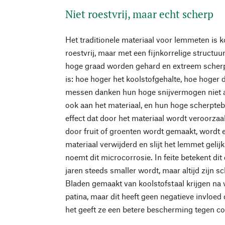
Niet roestvrij, maar echt scherp
Het traditionele materiaal voor lemmeten is ko
roestvrij, maar met een fijnkorrelige structuu
hoge graad worden gehard en extreem scher
is: hoe hoger het koolstofgehalte, hoe hoger 
messen danken hun hoge snijvermogen niet a
ook aan het materiaal, en hun hoge scherpteb
effect dat door het materiaal wordt veroorzaa
door fruit of groenten wordt gemaakt, wordt 
materiaal verwijderd en slijt het lemmet gel
noemt dit microcorrosie. In feite betekent dit
jaren steeds smaller wordt, maar altijd zijn s
Bladen gemaakt van koolstofstaal krijgen na 
patina, maar dit heeft geen negatieve invloed 
het geeft ze een betere bescherming tegen co