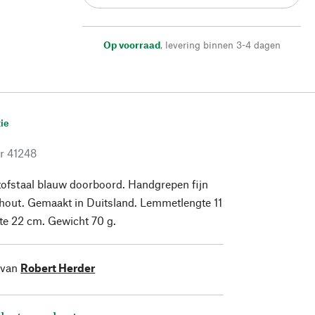
Op voorraad
,
levering binnen 3-4 dagen
ie
r
41248
ofstaal blauw doorboord. Handgrepen fijn
lhout. Gemaakt in Duitsland. Lemmetlengte 11
gte 22 cm. Gewicht 70 g.
 van
Robert Herder