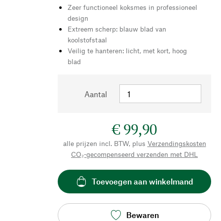
Zeer functioneel koksmes in professioneel
design
Extreem scherp: blauw blad van
koolstofstaal
Veilig te hanteren: licht, met kort, hoog
blad
Aantal
€ 99,90
alle prijzen incl. BTW, plus
Verzendingskosten
CO₂-gecompenseerd verzenden met DHL
Toevoegen aan winkelmand
Bewaren