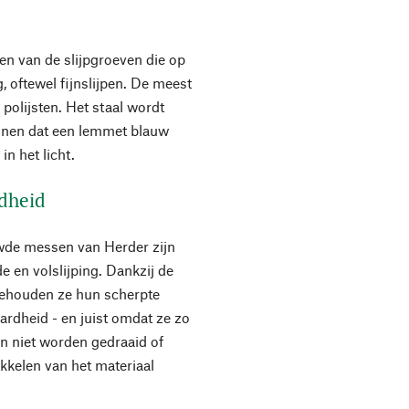
en van de slijpgroeven die op
, oftewel fijnslijpen. De meest
polijsten. Het staal wordt
ennen dat een lemmet blauw
n het licht.
rdheid
wde messen van Herder zijn
 en volslijping. Dankzij de
behouden ze hun scherpte
ardheid - en juist omdat ze zo
n niet worden gedraaid of
okkelen van het materiaal