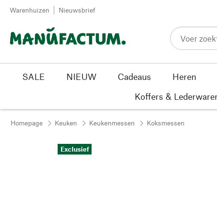
Passer au contenu
Warenhuizen
Nieuwsbrief
SALE
NIEUW
Cadeaus
Heren
Koffers & Lederware
Homepage
Keuken
Keukenmessen
Koksmessen
Exclusief