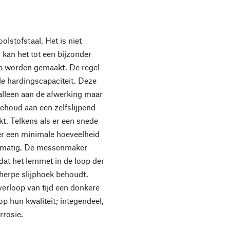
olstofstaal. Het is niet
r kan het tot een bijzonder
p worden gemaakt. De regel
de hardingscapaciteit. Deze
lleen aan de afwerking maar
ehoud aan een zelfslijpend
kt. Telkens als er een snede
er een minimale hoeveelheid
ijkmatig. De messenmaker
 dat het lemmet in de loop der
cherpe slijphoek behoudt.
verloop van tijd een donkere
op hun kwaliteit; integendeel,
rrosie.