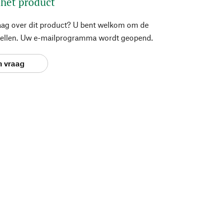
 het product
aag over dit product? U bent welkom om de
stellen. Uw e-mailprogramma wordt geopend.
n vraag