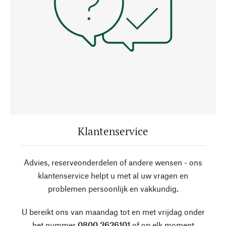
Klantenservice
Advies, reserveonderdelen of andere wensen - ons
klantenservice helpt u met al uw vragen en
problemen persoonlijk en vakkundig.
U bereikt ons van maandag tot en met vrijdag onder
het nummer
0800 2626101
of op elk moment