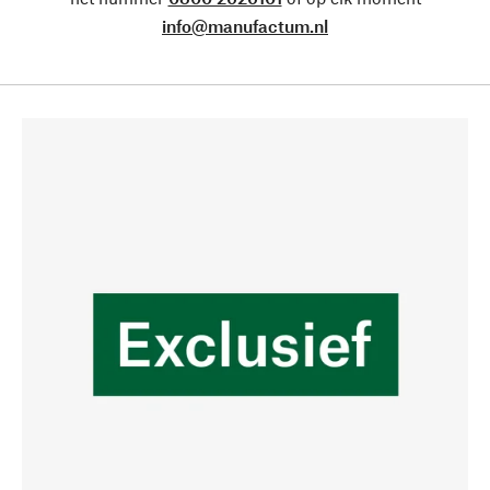
info@manufactum.nl