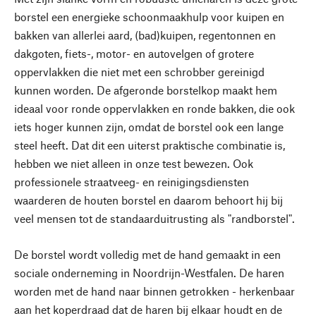
borstel een energieke schoonmaakhulp voor kuipen en
bakken van allerlei aard, (bad)kuipen, regentonnen en
dakgoten, fiets-, motor- en autovelgen of grotere
oppervlakken die niet met een schrobber gereinigd
kunnen worden. De afgeronde borstelkop maakt hem
ideaal voor ronde oppervlakken en ronde bakken, die ook
iets hoger kunnen zijn, omdat de borstel ook een lange
steel heeft. Dat dit een uiterst praktische combinatie is,
hebben we niet alleen in onze test bewezen. Ook
professionele straatveeg- en reinigingsdiensten
waarderen de houten borstel en daarom behoort hij bij
veel mensen tot de standaarduitrusting als "randborstel".
De borstel wordt volledig met de hand gemaakt in een
sociale onderneming in Noordrijn-Westfalen. De haren
worden met de hand naar binnen getrokken - herkenbaar
aan het koperdraad dat de haren bij elkaar houdt en de