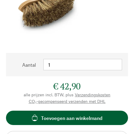
Aantal
€ 42,90
alle prijzen incl. BTW, plus
Verzendingskosten
CO₂-gecompenseerd verzenden met DHL
Toevoegen aan winkelmand