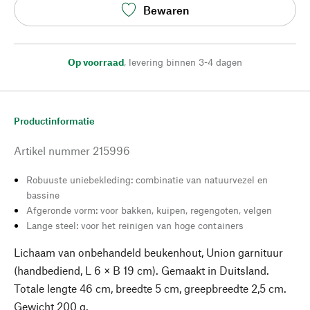
Bewaren
Op voorraad
,
levering binnen 3-4 dagen
Productinformatie
Artikel nummer
215996
Robuuste uniebekleding: combinatie van natuurvezel en
bassine
Afgeronde vorm: voor bakken, kuipen, regengoten, velgen
Lange steel: voor het reinigen van hoge containers
Lichaam van onbehandeld beukenhout, Union garnituur
(handbediend, L 6 × B 19 cm). Gemaakt in Duitsland.
Totale lengte 46 cm, breedte 5 cm, greepbreedte 2,5 cm.
Gewicht 200 g.