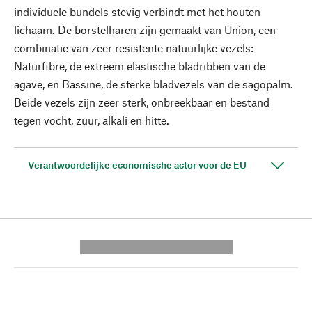
individuele bundels stevig verbindt met het houten
lichaam. De borstelharen zijn gemaakt van Union, een
combinatie van zeer resistente natuurlijke vezels:
Naturfibre, de extreem elastische bladribben van de
agave, en Bassine, de sterke bladvezels van de sagopalm.
Beide vezels zijn zeer sterk, onbreekbaar en bestand
tegen vocht, zuur, alkali en hitte.
Verantwoordelijke economische actor voor de EU
---------- --------------