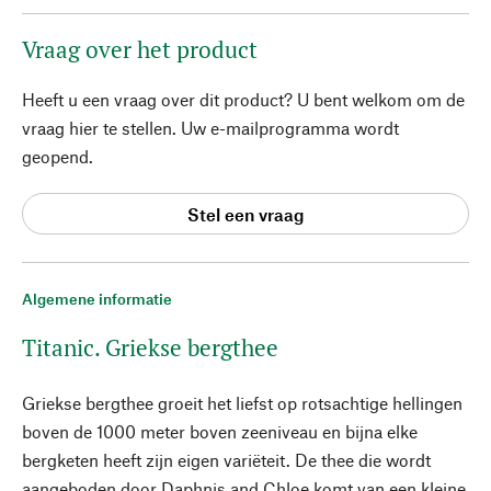
Vraag over het product
Heeft u een vraag over dit product? U bent welkom om de
vraag hier te stellen. Uw e-mailprogramma wordt
geopend.
Stel een vraag
Algemene informatie
Titanic. Griekse bergthee
Griekse bergthee groeit het liefst op rotsachtige hellingen
boven de 1000 meter boven zeeniveau en bijna elke
bergketen heeft zijn eigen variëteit. De thee die wordt
aangeboden door Daphnis and Chloe komt van een kleine