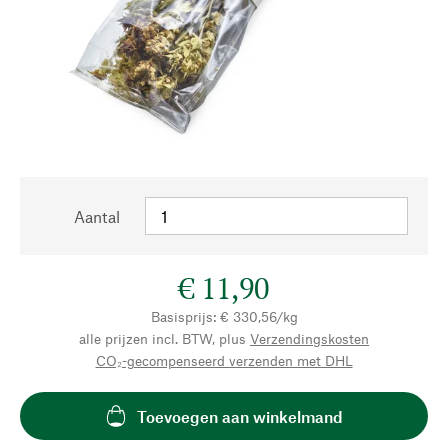
Aantal
€ 11,90
Basisprijs: € 330,56/kg
alle prijzen incl. BTW, plus
Verzendingskosten
CO₂-gecompenseerd verzenden met DHL
Toevoegen aan winkelmand