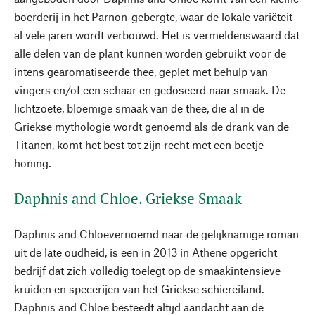
boerderij in het Parnon-gebergte, waar de lokale variëteit
al vele jaren wordt verbouwd. Het is vermeldenswaard dat
alle delen van de plant kunnen worden gebruikt voor de
intens gearomatiseerde thee, geplet met behulp van
vingers en/of een schaar en gedoseerd naar smaak. De
lichtzoete, bloemige smaak van de thee, die al in de
Griekse mythologie wordt genoemd als de drank van de
Titanen, komt het best tot zijn recht met een beetje
honing.
Daphnis and Chloe. Griekse Smaak
Daphnis and Chloevernoemd naar de gelijknamige roman
uit de late oudheid, is een in 2013 in Athene opgericht
bedrijf dat zich volledig toelegt op de smaakintensieve
kruiden en specerijen van het Griekse schiereiland.
Daphnis and Chloe besteedt altijd aandacht aan de