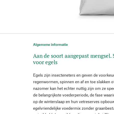
Algemene informatie
Aan de soort aangepast mengsel. S
voor egels
Egels zijn insecteneters en geven de voorkeur
regenwormen, spinnen en af en toe slakken of
nazomer kan het echter nuttig zijn om ze spe
de belangrijkste voederperiode, de fase waar
op de winterslaap en hun vetreserves opbou
egelvriendelijke voedermix zonder graanbesta