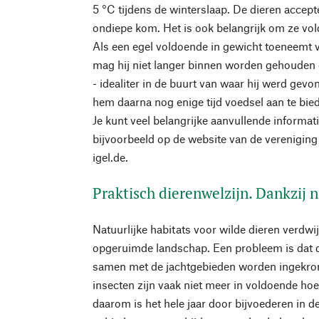
5 °C tijdens de winterslaap. De dieren accept
ondiepe kom. Het is ook belangrijk om ze vo
Als een egel voldoende in gewicht toeneemt v
mag hij niet langer binnen worden gehouden 
- idealiter in de buurt van waar hij werd gev
hem daarna nog enige tijd voedsel aan te bie
Je kunt veel belangrijke aanvullende informati
bijvoorbeeld op de website van de vereniging
igel.de.
Praktisch dierenwelzijn. Dankzij n
Natuurlijke habitats voor wilde dieren verdw
opgeruimde landschap. Een probleem is dat 
samen met de jachtgebieden worden ingekromp
insecten zijn vaak niet meer in voldoende h
daarom is het hele jaar door bijvoederen in de 