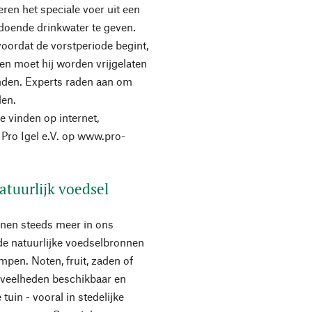
eren het speciale voer uit een
ldoende drinkwater te geven.
oordat de vorstperiode begint,
en moet hij worden vrijgelaten
onden. Experts raden aan om
den.
e vinden op internet,
 Pro Igel e.V. op www.pro-
atuurlijk voedsel
ijnen steeds meer in ons
de natuurlijke voedselbronnen
en. Noten, fruit, zaden of
oeveelheden beschikbaar en
tuin - vooral in stedelijke