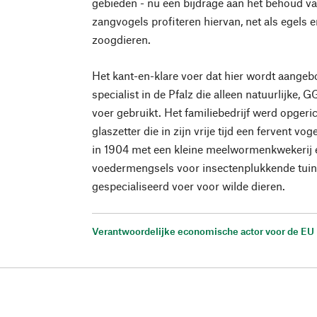
gebieden - nu een bijdrage aan het behoud v
zangvogels profiteren hiervan, net als egels 
zoogdieren.
Het kant-en-klare voer dat hier wordt aangeb
specialist in de Pfalz die alleen natuurlijke, 
voer gebruikt. Het familiebedrijf werd opger
glaszetter die in zijn vrije tijd een fervent vo
in 1904 met een kleine meelwormenkwekerij 
voedermengsels voor insectenplukkende tuin
gespecialiseerd voer voor wilde dieren.
Verantwoordelijke economische actor voor de EU