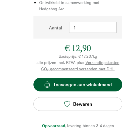
Ontwikkeld in samenwerking met
Hedgehog Aid
Aantal
€ 12,90
Basisprijs: € 17,20/kg
alle prijzen incl. BTW, plus
Verzendingskosten
CO₂-gecompenseerd verzenden met DHL
Toevoegen aan winkelmand
Bewaren
Op voorraad
,
levering binnen 3-4 dagen