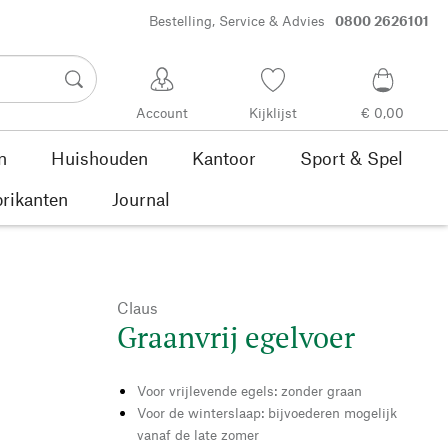
Bestelling, Service & Advies
0800 2626101
Account
Kijklijst
€ 0,00
n
Huishouden
Kantoor
Sport & Spel
rikanten
Journal
Claus
Graanvrij egelvoer
Voor vrijlevende egels: zonder graan
Voor de winterslaap: bijvoederen mogelijk
vanaf de late zomer