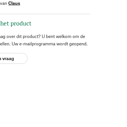
 van
Claus
 het product
aag over dit product? U bent welkom om de
stellen. Uw e-mailprogramma wordt geopend.
n vraag