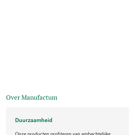
Over Manufactum
Duurzaamheid
Onze producten profiteren van ambachtelijke