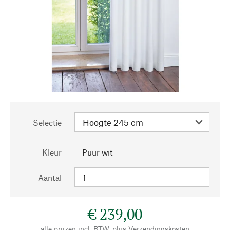
Selectie
Kleur
Puur wit
Aantal
€ 239,00
alle prijzen incl. BTW, plus
Verzendingskosten