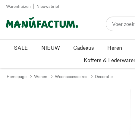
Passer au contenu
Warenhuizen
Nieuwsbrief
SALE
NIEUW
Cadeaus
Heren
Koffers & Lederware
Homepage
Wonen
Woonaccessoires
Decoratie