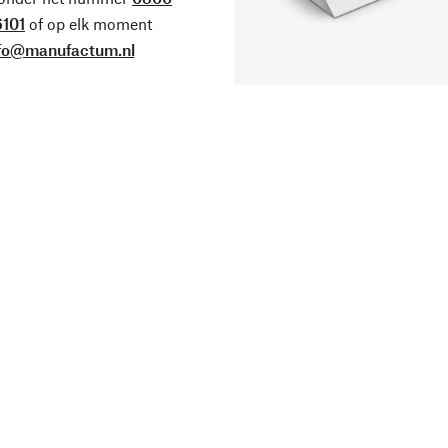
101
of op elk moment
fo@manufactum.nl