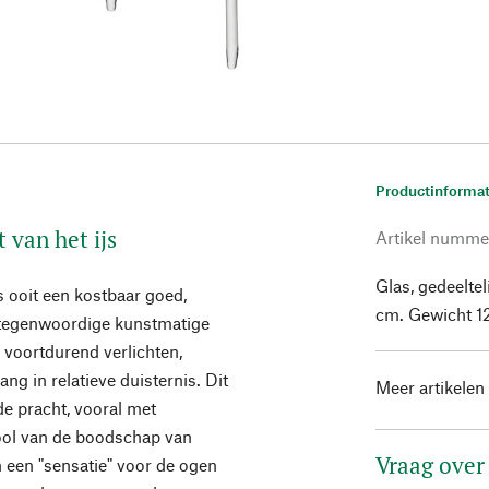
Productinformat
 van het ijs
Artikel numme
Glas, gedeeltel
as ooit een kostbaar goed,
cm. Gewicht 12
mtegenwoordige kunstmatige
 voortdurend verlichten,
 in relatieve duisternis. Dit
Meer artikelen
 pracht, vooral met
bool van de boodschap van
Vraag over
n een "sensatie" voor de ogen