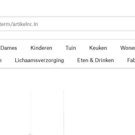
Dames
Kinderen
Tuin
Keuken
Wone
n
Lichaamsverzorging
Eten & Drinken
Fab