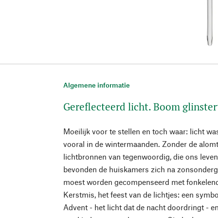
Algemene informatie
Gereflecteerd licht. Boom glinstert
Moeilijk voor te stellen en toch waar: licht w
vooral in de wintermaanden. Zonder de alo
lichtbronnen van tegenwoordig, die ons leven
bevonden de huiskamers zich na zonsondergang
moest worden gecompenseerd met fonkelende
Kerstmis, het feest van de lichtjes: een sym
Advent - het licht dat de nacht doordringt - e