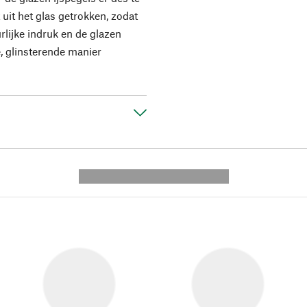
 uit het glas getrokken, zodat
rlijke indruk en de glazen
e, glinsterende manier
---------- --------------