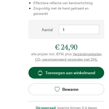
Effectieve reflectie van kerstverlichting
Zorgvuldig met de hand gedraaid en
gezwenkt
Aantal
€ 24,90
alle prijzen incl. BTW, plus
Verzendingskosten
CO₂-gecompenseerd verzenden met DHL
Toevoegen aan winkelmand
Bewaren
Op voorraad
,
levering binnen 3-4 dagen