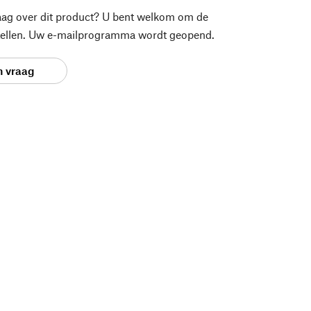
aag over dit product? U bent welkom om de
stellen. Uw e-mailprogramma wordt geopend.
n vraag