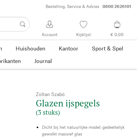
Bestelling, Service & Advies
0800 2626101
Account
Kijklijst
€ 0,00
n
Huishouden
Kantoor
Sport & Spel
rikanten
Journal
Zoltan Szabó
Glazen ijspegels
(3 stuks)
Dicht bij het natuurlijke model: gedeeltelijk
gewolkt massief glas