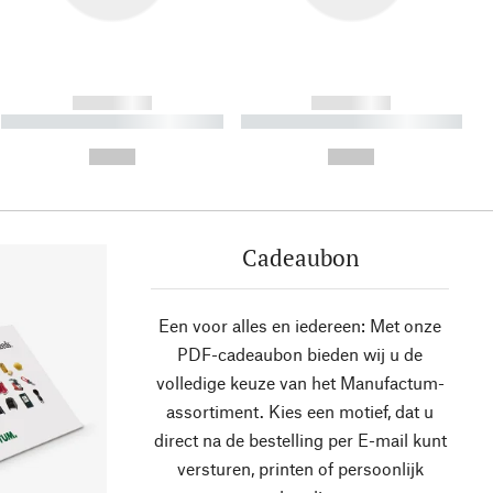
------------
------------
----------- ----------- ----------
----------- ----------- ----------
- -----------
-
--,-- €
--,-- €
Cadeaubon
Een voor alles en iedereen: Met onze
PDF-cadeaubon bieden wij u de
volledige keuze van het Manufactum-
assortiment. Kies een motief, dat u
direct na de bestelling per E-mail kunt
versturen, printen of persoonlijk