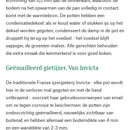
kromming van 0,5 mm aan de binnenkant, waardoor de
bodem na het opwarmen van de pan volledig in contact
komt met de warmtebron. De potten hebben een
condensatiedeksel: als er koud water of stukken ijs op het
deksel worden gegoten, condenseert de damp in de pot en
druppelt hij terug op het voedsel - het voedsel blijft
sappiger, de groenten malser. Alle gerechten behouden
die extra smaak die kenmerkend is voor goed koken.
Geëmailleerd gietijzer. Van Invicta
De traditionele Franse ijzergieterij Invicta - elke pot wordt
hier in de verloren mal gegoten en met de hand
ontbraamd - voorziet haar gebruiksvoorwerpen van email
om ze tegen corrosie te beschermen: de potten zijn
ondoorzichtig geëmailleerd, nauwelijks zichtbaar van
buitenaf, en hebben allemaal een bodemdikte van 4 mm
en een wanddikte van 2-3 mm.