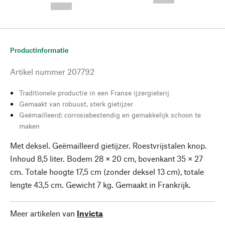
--,-- €
Productinformatie
Artikel nummer
207792
Traditionele productie in een Franse ijzergieterij
Gemaakt van robuust, sterk gietijzer
Geëmailleerd: corrosiebestendig en gemakkelijk schoon te
maken
Met deksel. Geëmailleerd gietijzer. Roestvrijstalen knop.
Inhoud 8,5 liter. Bodem 28 × 20 cm, bovenkant 35 × 27
cm. Totale hoogte 17,5 cm (zonder deksel 13 cm), totale
lengte 43,5 cm. Gewicht 7 kg. Gemaakt in Frankrijk.
Meer artikelen van
Invicta