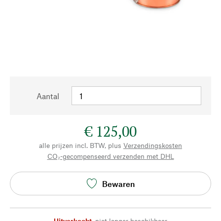
Aantal
€ 125,00
alle prijzen incl. BTW, plus
Verzendingskosten
CO₂-gecompenseerd verzenden met DHL
Bewaren
Uitverkocht
,
niet langer beschikbaar