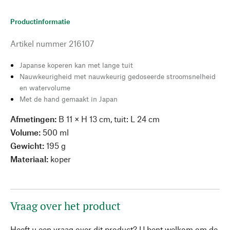
Productinformatie
Artikel nummer
216107
Japanse koperen kan met lange tuit
Nauwkeurigheid met nauwkeurig gedoseerde stroomsnelheid
en watervolume
Met de hand gemaakt in Japan
Afmetingen:
B 11 × H 13 cm, tuit: L 24 cm
Volume:
500 ml
Gewicht:
195 g
Materiaal:
koper
Vraag over het product
Heeft u een vraag over dit product? U bent welkom om de