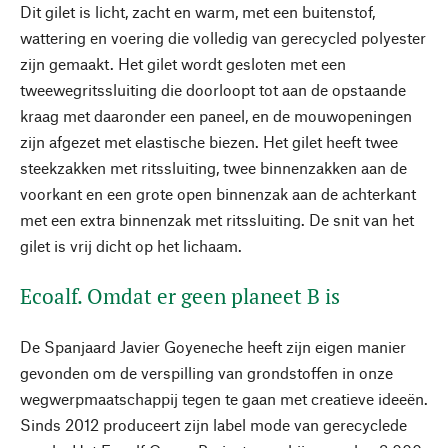
Dit gilet is licht, zacht en warm, met een buitenstof,
wattering en voering die volledig van gerecycled polyester
zijn gemaakt. Het gilet wordt gesloten met een
tweewegritssluiting die doorloopt tot aan de opstaande
kraag met daaronder een paneel, en de mouwopeningen
zijn afgezet met elastische biezen. Het gilet heeft twee
steekzakken met ritssluiting, twee binnenzakken aan de
voorkant en een grote open binnenzak aan de achterkant
met een extra binnenzak met ritssluiting. De snit van het
gilet is vrij dicht op het lichaam.
Ecoalf. Omdat er geen planeet B is
De Spanjaard Javier Goyeneche heeft zijn eigen manier
gevonden om de verspilling van grondstoffen in onze
wegwerpmaatschappij tegen te gaan met creatieve ideeën.
Sinds 2012 produceert zijn label mode van gerecyclede