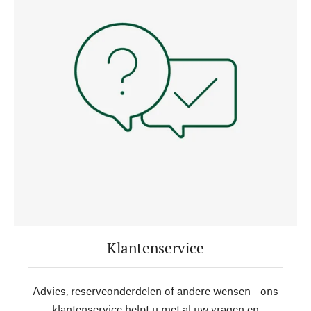
Klantenservice
Advies, reserveonderdelen of andere wensen - ons
klantenservice helpt u met al uw vragen en