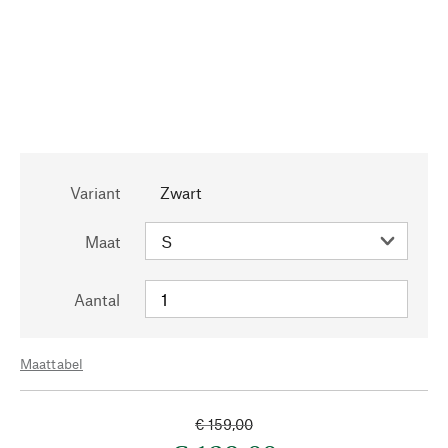
Variant
Zwart
Maat
Aantal
Maattabel
€ 159,00