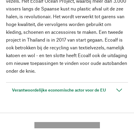
vezels. Het Ecoalf Ocean Project, waarbij meer dan 3.000
vissers langs de Spaanse kust nu plastic afval uit de zee
halen, is revolutionair. Het wordt verwerkt tot garens van
hoge kwaliteit, die vervolgens worden gebruikt om
kleding, schoenen en accessoires te maken. Een tweede
project in Thailand is in 2017 van start gegaan. Ecoalf is
ook betrokken bij de recycling van textielvezels, namelijk
katoen en wol - en ten slotte heeft Ecoalf ook de uitdaging
om nieuwe toepassingen te vinden voor oude autobanden
onder de knie.
Verantwoordelijke economische actor voor de EU
---------- --------------