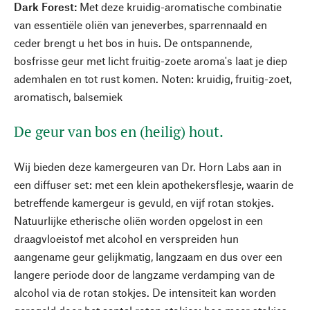
Dark Forest:
Met deze kruidig-aromatische combinatie
van essentiële oliën van jeneverbes, sparrennaald en
ceder brengt u het bos in huis. De ontspannende,
bosfrisse geur met licht fruitig-zoete aroma's laat je diep
ademhalen en tot rust komen. Noten: kruidig, fruitig-zoet,
aromatisch, balsemiek
De geur van bos en (heilig) hout.
Wij bieden deze kamergeuren van Dr. Horn Labs aan in
een diffuser set: met een klein apothekersflesje, waarin de
betreffende kamergeur is gevuld, en vijf rotan stokjes.
Natuurlijke etherische oliën worden opgelost in een
draagvloeistof met alcohol en verspreiden hun
aangename geur gelijkmatig, langzaam en dus over een
langere periode door de langzame verdamping van de
alcohol via de rotan stokjes. De intensiteit kan worden