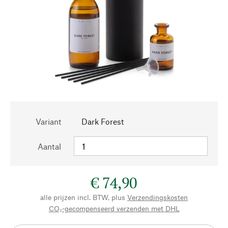
Variant
Dark Forest
Aantal
€ 74,90
alle prijzen incl. BTW, plus
Verzendingskosten
CO₂-gecompenseerd verzenden met DHL