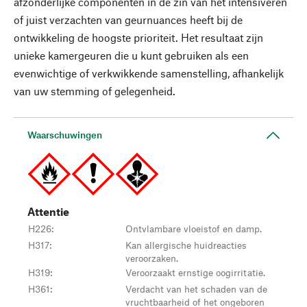
afzonderlijke componenten in de zin van het intensiveren
of juist verzachten van geurnuances heeft bij de
ontwikkeling de hoogste prioriteit. Het resultaat zijn
unieke kamergeuren die u kunt gebruiken als een
evenwichtige of verkwikkende samenstelling, afhankelijk
van uw stemming of gelegenheid.
Waarschuwingen
Attentie
H226
:
Ontvlambare vloeistof en damp.
H317
:
Kan allergische huidreacties
veroorzaken.
H319
:
Veroorzaakt ernstige oogirritatie.
H361
:
Verdacht van het schaden van de
vruchtbaarheid of het ongeboren