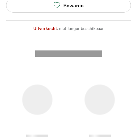
Bewaren
Uitverkocht
,
niet langer beschikbaar
---------- --------------
------------
------------