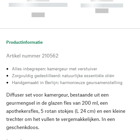
----------- ----------- --------
----------- -----------
---
--,-- €
--,-- €
Productinformatie
Artikel nummer
210562
Alles inbegrepen: kamergeur met verstuiver
Zorgvuldig gedestilleerd: natuurlijke essentiële oliën
Handgemaakt in Berlijn: harmonieuze geursamenstelling
Diffuser set voor kamergeur, bestaande uit een
geurmengsel in de glazen fles van 200 ml, een
apothekersfles, 5 rotan stokjes (L 24 cm) en een kleine
trechter om het vullen te vergemakkelijken. In een
geschenkdoos.