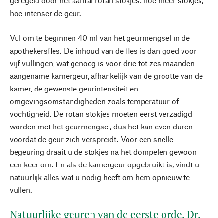
geregeld door het aantal rotan stokjes: hoe meer stokjes,
hoe intenser de geur.
Vul om te beginnen 40 ml van het geurmengsel in de
apothekersfles. De inhoud van de fles is dan goed voor
vijf vullingen, wat genoeg is voor drie tot zes maanden
aangename kamergeur, afhankelijk van de grootte van de
kamer, de gewenste geurintensiteit en
omgevingsomstandigheden zoals temperatuur of
vochtigheid. De rotan stokjes moeten eerst verzadigd
worden met het geurmengsel, dus het kan even duren
voordat de geur zich verspreidt. Voor een snelle
begeuring draait u de stokjes na het dompelen gewoon
een keer om. En als de kamergeur opgebruikt is, vindt u
natuurlijk alles wat u nodig heeft om hem opnieuw te
vullen.
Natuurlijke geuren van de eerste orde. Dr.