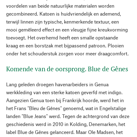
voordelen van beide natuurlijke materialen worden
gecombineerd. Katoen is huidvriendelijk en ademend,
terwijl linnen zijn typische, kenmerkende textuur, een
mooi gemêleerd effect en een vleugje fijne kreukvorming
toevoegt. Het overhemd heeft een smalle opstaande
kraag en een borstzak met bijpassend patroon. Plooien
onder het schouderstuk zorgen voor meer draagcomfort.
Komende van de oorsprong. Blue de Gênes
Lang geleden droegen havenarbeiders in Genua
werkkleding van een sterke katoen geverfd met indigo.
Aangezien Genua toen bij Frankrijk hoorde, werd het in
het Frans "Bleu de Gênes" genoemd, wat in Engelstalige
landen "Blue Jeans" werd. Tegen de achtergrond van deze
geschiedenis werd in 2010 in Kolding, Denemarken, het
label Blue de Gênes gelanceerd. Maar Ole Madsen, het