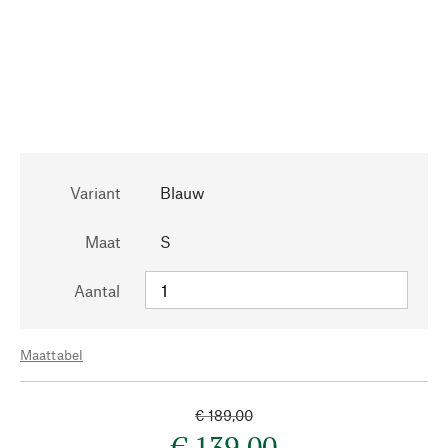
Variant
Blauw
Maat
S
Aantal
Maattabel
€ 189,00
€ 139,00