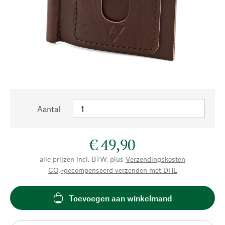
Aantal
€ 49,90
alle prijzen incl. BTW, plus
Verzendingskosten
CO₂-gecompenseerd verzenden met DHL
Toevoegen aan winkelmand