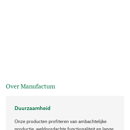
Over Manufactum
Duurzaamheid
Onze producten profiteren van ambachtelijke
productie, weldoordachte functionaliteit en lange