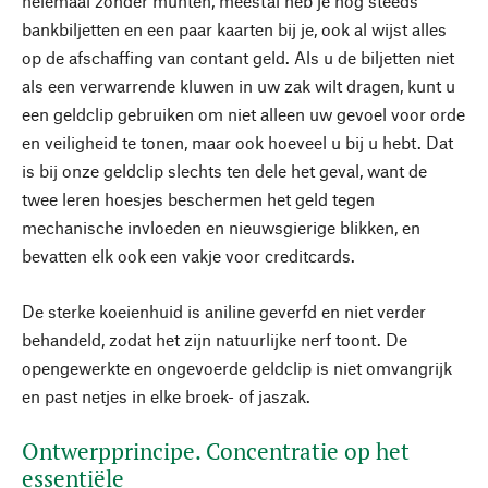
helemaal zonder munten, meestal heb je nog steeds
bankbiljetten en een paar kaarten bij je, ook al wijst alles
op de afschaffing van contant geld. Als u de biljetten niet
als een verwarrende kluwen in uw zak wilt dragen, kunt u
een geldclip gebruiken om niet alleen uw gevoel voor orde
en veiligheid te tonen, maar ook hoeveel u bij u hebt. Dat
is bij onze geldclip slechts ten dele het geval, want de
twee leren hoesjes beschermen het geld tegen
mechanische invloeden en nieuwsgierige blikken, en
bevatten elk ook een vakje voor creditcards.
De sterke koeienhuid is aniline geverfd en niet verder
behandeld, zodat het zijn natuurlijke nerf toont. De
opengewerkte en ongevoerde geldclip is niet omvangrijk
en past netjes in elke broek- of jaszak.
Ontwerpprincipe. Concentratie op het
essentiële