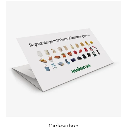
Cadeaubon