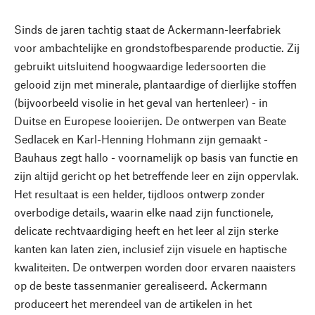
Sinds de jaren tachtig staat de Ackermann-leerfabriek
voor ambachtelijke en grondstofbesparende productie. Zij
gebruikt uitsluitend hoogwaardige ledersoorten die
gelooid zijn met minerale, plantaardige of dierlijke stoffen
(bijvoorbeeld visolie in het geval van hertenleer) - in
Duitse en Europese looierijen. De ontwerpen van Beate
Sedlacek en Karl-Henning Hohmann zijn gemaakt -
Bauhaus zegt hallo - voornamelijk op basis van functie en
zijn altijd gericht op het betreffende leer en zijn oppervlak.
Het resultaat is een helder, tijdloos ontwerp zonder
overbodige details, waarin elke naad zijn functionele,
delicate rechtvaardiging heeft en het leer al zijn sterke
kanten kan laten zien, inclusief zijn visuele en haptische
kwaliteiten. De ontwerpen worden door ervaren naaisters
op de beste tassenmanier gerealiseerd. Ackermann
produceert het merendeel van de artikelen in het