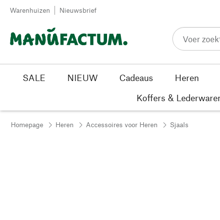
Passer au contenu
Warenhuizen
Nieuwsbrief
SALE
NIEUW
Cadeaus
Heren
Koffers & Lederware
Homepage
Heren
Accessoires voor Heren
Sjaals