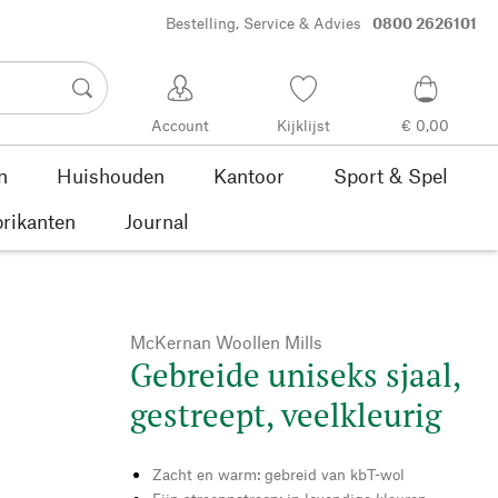
Bestelling, Service & Advies
0800 2626101
Account
Kijklijst
€ 0,00
n
Huishouden
Kantoor
Sport & Spel
rikanten
Journal
McKernan Woollen Mills
Gebreide uniseks sjaal,
gestreept, veelkleurig
Zacht en warm: gebreid van kbT-wol