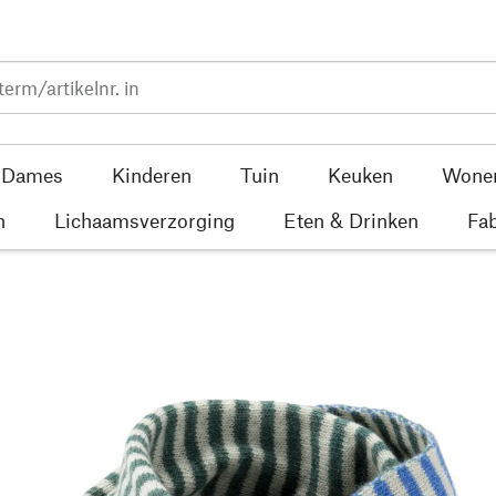
Dames
Kinderen
Tuin
Keuken
Wone
n
Lichaamsverzorging
Eten & Drinken
Fab