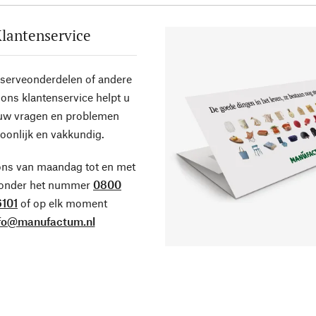
lantenservice
eserveonderdelen of andere
ons klantenservice helpt u
 uw vragen en problemen
oonlijk en vakkundig.
ons van maandag tot en met
 onder het nummer
0800
101
of op elk moment
fo@manufactum.nl