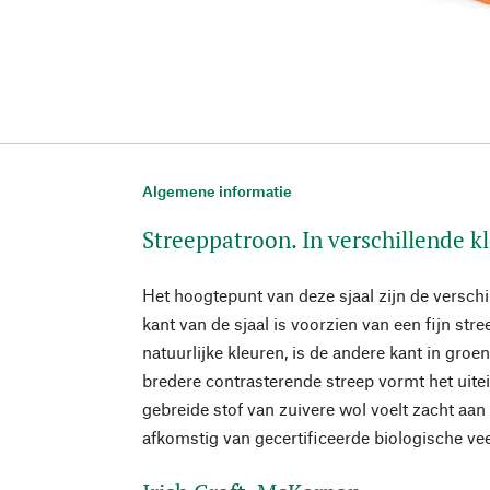
Algemene informatie
Streeppatroon. In verschillende k
Het hoogtepunt van deze sjaal zijn de verschi
kant van de sjaal is voorzien van een fijn str
natuurlijke kleuren, is de andere kant in groe
bredere contrasterende streep vormt het uitei
gebreide stof van zuivere wol voelt zacht aan
afkomstig van gecertificeerde biologische vee