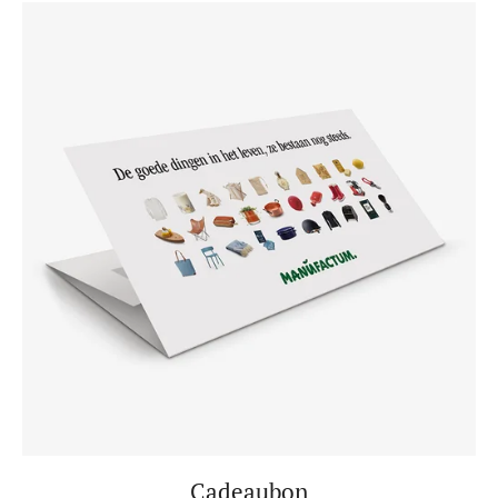
Cadeaubon