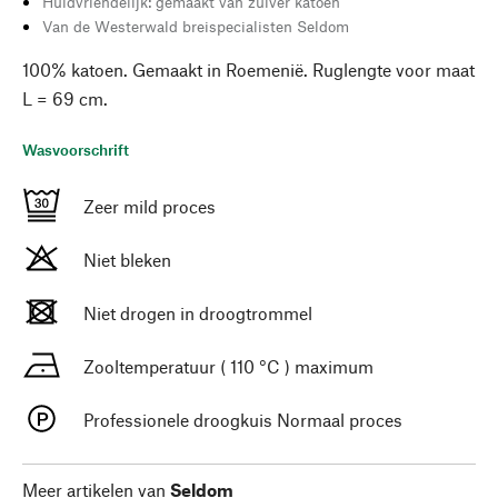
Huidvriendelijk: gemaakt van zuiver katoen
Van de Westerwald breispecialisten Seldom
100% katoen. Gemaakt in Roemenië. Ruglengte voor maat
L = 69 cm.
Wasvoorschrift
Zeer mild proces
Niet bleken
Niet drogen in droogtrommel
Zooltemperatuur ( 110 °C ) maximum
Professionele droogkuis Normaal proces
Meer artikelen van
Seldom