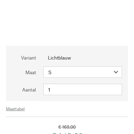
Variant
Lichtblauw
Maat
Aantal
Maattabel
€ 169,00