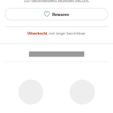
CO₂-gecompenseerd verzenden met DHL
Bewaren
Uitverkocht
,
niet langer beschikbaar
---------- --------------