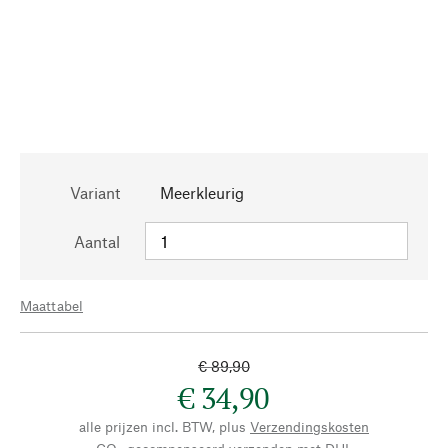
Variant
Meerkleurig
Aantal
Maattabel
€ 89,90
€ 34,90
alle prijzen incl. BTW, plus
Verzendingskosten