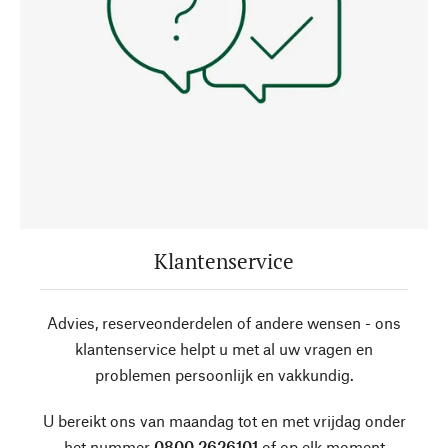
Klantenservice
Advies, reserveonderdelen of andere wensen - ons
klantenservice helpt u met al uw vragen en
problemen persoonlijk en vakkundig.
U bereikt ons van maandag tot en met vrijdag onder
het nummer
0800 2626101
of op elk moment