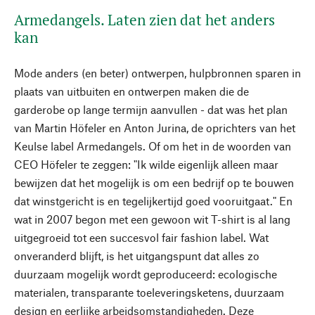
Armedangels. Laten zien dat het anders
kan
Mode anders (en beter) ontwerpen, hulpbronnen sparen in
plaats van uitbuiten en ontwerpen maken die de
garderobe op lange termijn aanvullen - dat was het plan
van Martin Höfeler en Anton Jurina, de oprichters van het
Keulse label Armedangels. Of om het in de woorden van
CEO Höfeler te zeggen: "Ik wilde eigenlijk alleen maar
bewijzen dat het mogelijk is om een bedrijf op te bouwen
dat winstgericht is en tegelijkertijd goed vooruitgaat." En
wat in 2007 begon met een gewoon wit T-shirt is al lang
uitgegroeid tot een succesvol fair fashion label. Wat
onveranderd blijft, is het uitgangspunt dat alles zo
duurzaam mogelijk wordt geproduceerd: ecologische
materialen, transparante toeleveringsketens, duurzaam
design en eerlijke arbeidsomstandigheden. Deze