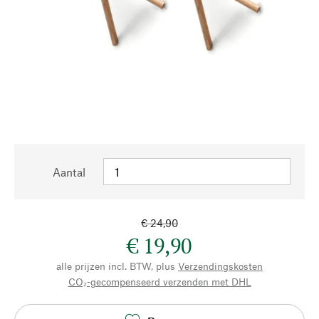
Aantal
€ 24,90
€ 19,90
alle prijzen incl. BTW, plus
Verzendingskosten
CO₂-gecompenseerd verzenden met DHL