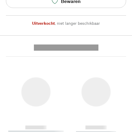
Bewaren
Uitverkocht
,
niet langer beschikbaar
---------- --------------
------------
------------