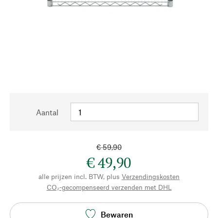
Aantal
€ 59,90
€ 49,90
alle prijzen incl. BTW, plus
Verzendingskosten
CO₂-gecompenseerd verzenden met DHL
Bewaren