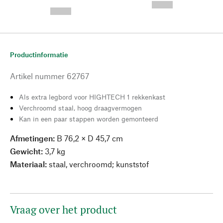
---
--,-- €
--,-- €
Productinformatie
Artikel nummer
62767
Als extra legbord voor HIGHTECH 1 rekkenkast
Verchroomd staal, hoog draagvermogen
Kan in een paar stappen worden gemonteerd
Afmetingen:
B 76,2 × D 45,7 cm
Gewicht:
3,7 kg
Materiaal:
staal, verchroomd; kunststof
Vraag over het product