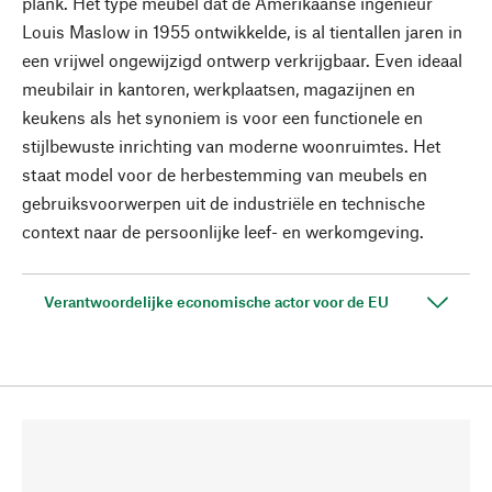
plank. Het type meubel dat de Amerikaanse ingenieur
Louis Maslow in 1955 ontwikkelde, is al tientallen jaren in
een vrijwel ongewijzigd ontwerp verkrijgbaar. Even ideaal
meubilair in kantoren, werkplaatsen, magazijnen en
keukens als het synoniem is voor een functionele en
stijlbewuste inrichting van moderne woonruimtes. Het
staat model voor de herbestemming van meubels en
gebruiksvoorwerpen uit de industriële en technische
context naar de persoonlijke leef- en werkomgeving.
Verantwoordelijke economische actor voor de EU