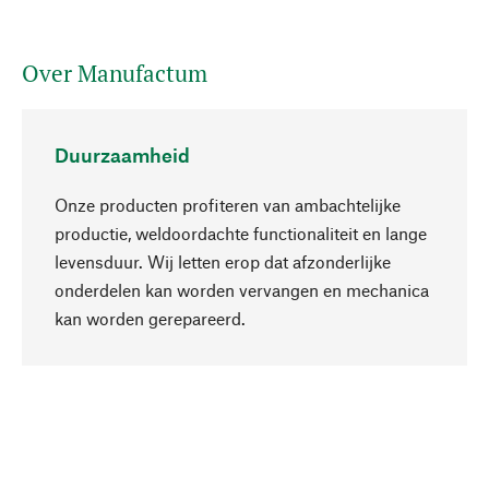
Over Manufactum
Duurzaamheid
Onze producten profiteren van ambachtelijke
productie, weldoordachte functionaliteit en lange
levensduur. Wij letten erop dat afzonderlijke
onderdelen kan worden vervangen en mechanica
Naar boven
kan worden gerepareerd.
Bewust
Bij onze productkeuze staat de duurzaamheid