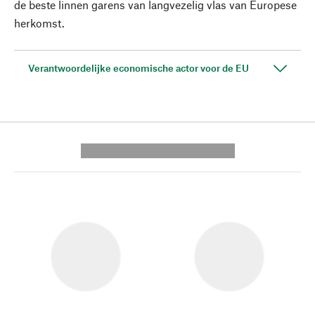
de beste linnen garens van langvezelig vlas van Europese
herkomst.
Verantwoordelijke economische actor voor de EU
---------- --------------