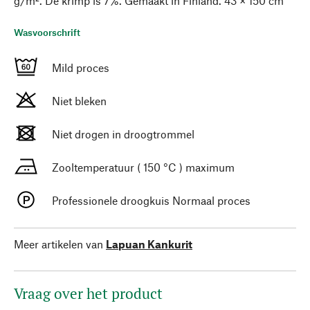
g/m². De krimp is 7%. Gemaakt in Finland. 43 × 150 cm
Wasvoorschrift
Mild proces
Niet bleken
Niet drogen in droogtrommel
Zooltemperatuur ( 150 °C ) maximum
Professionele droogkuis Normaal proces
Meer artikelen van
Lapuan Kankurit
Vraag over het product