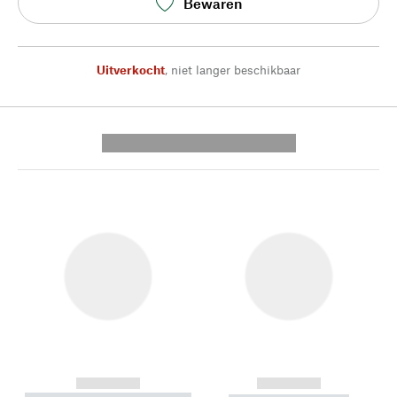
Bewaren
Uitverkocht
,
niet langer beschikbaar
---------- --------------
------------
------------