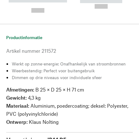
----------- ----------- --------
----------- -----------
---
--,-- €
--,-- €
Productinformatie
Artikel nummer
211572
Werkt op zonne-energie: Onafhankelijk van stroombronnen
Weerbestendig: Perfect voor buitengebruik
Dimmen op drie niveaus voor individuele sfeer
Afmetingen:
B 25 × D 25 × H 71 cm
Gewicht:
4,3 kg
Materiaal:
Aluminium, poedercoating; deksel: Polyester,
PVC (polyvinylchloride)
Ontwerp:
Klaus Nolting