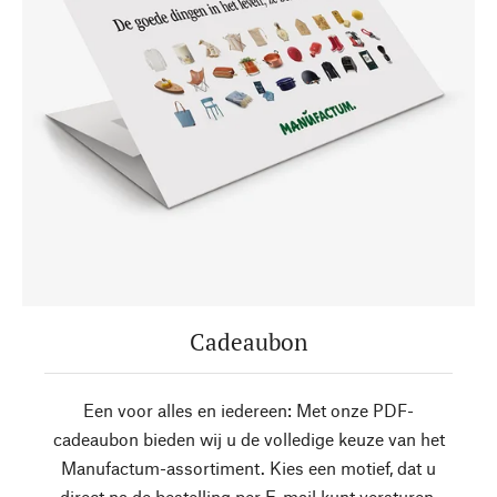
Cadeaubon
Een voor alles en iedereen: Met onze PDF-
cadeaubon bieden wij u de volledige keuze van het
Manufactum-assortiment. Kies een motief, dat u
direct na de bestelling per E-mail kunt versturen,