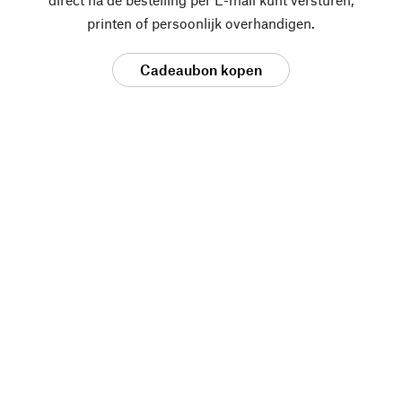
printen of persoonlijk overhandigen.
Cadeaubon kopen