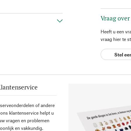
Vraag over
Heeft u een vr
vraag hier te 
Stel ee
lantenservice
eserveonderdelen of andere
ons klantenservice helpt u
 uw vragen en problemen
oonlijk en vakkundig.