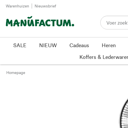
Passer au contenu
Warenhuizen
Nieuwsbrief
SALE
NIEUW
Cadeaus
Heren
Koffers & Lederware
Homepage