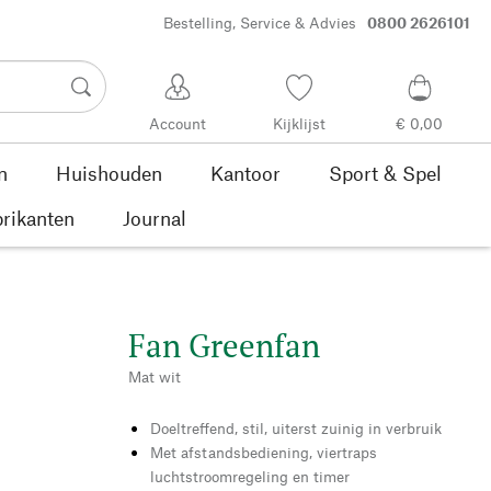
Bestelling, Service & Advies
0800 2626101
Account
Kijklijst
€ 0,00
n
Huishouden
Kantoor
Sport & Spel
rikanten
Journal
Fan Greenfan
Mat wit
Doeltreffend, stil, uiterst zuinig in verbruik
Met afstandsbediening, viertraps
luchtstroomregeling en timer