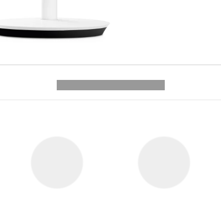
---------- --------------