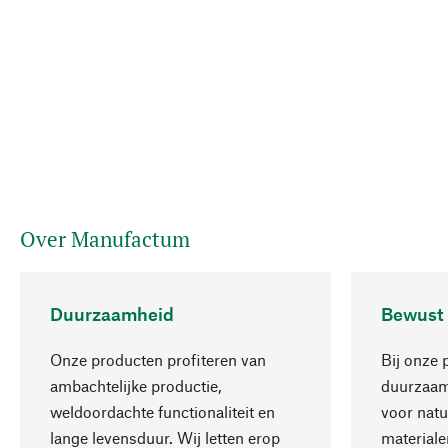
Over Manufactum
Duurzaamheid
Bewust
Onze producten profiteren van
Bij onze 
ambachtelijke productie,
duurzaamh
weldoordachte functionaliteit en
voor natu
lange levensduur. Wij letten erop
materiale