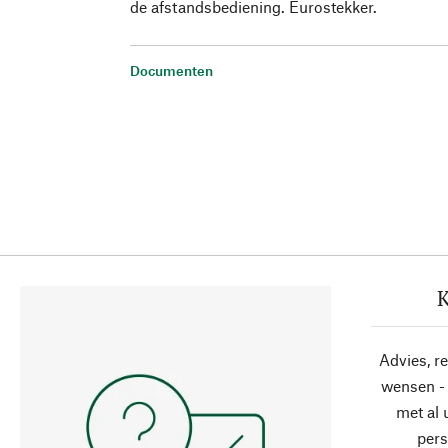
de afstandsbediening. Eurostekker.
Documenten
K
Advies, r
wensen - 
met al
pers