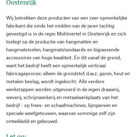
Oostenrijk
Wij betrekken deze producten van een zeer opmerkelijke
fabrikant die sinds het midden van de jaren tachtig
gevestigd is in de regio Mühlviertel in Oostenrijk en zich
toelegt op de productie van hangmatten en
hangmatstoelen, hangmatstandaards en bijpassende
accessoires van hoge kwaliteit. En dit vanaf de grond,
want het bedrijf heeft een opmerkelijk verticaal
fabricageproces: alleen de grondstof, d.w.z. garen, hout en
metalen beslag, wordt ingekocht. Alle verdere
werkstappen worden uitgevoerd in de eigen draaierij,
weverij, schrijnwerkerij en metaalwerkplaats van het
bedrijf - op frees- en schaafmachines, lijmpersen en
speciale weefgetouwen, waarvan sommige zelf zijn
ontwikkeld en gebouwd.
Let op: