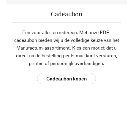
Cadeaubon
Een voor alles en iedereen: Met onze PDF-
cadeaubon bieden wij u de volledige keuze van het
Manufactum-assortiment. Kies een motief, dat u
direct na de bestelling per E-mail kunt versturen,
printen of persoonlijk overhandigen.
Cadeaubon kopen