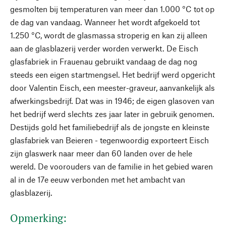
gesmolten bij temperaturen van meer dan 1.000 °C tot op
de dag van vandaag. Wanneer het wordt afgekoeld tot
1.250 °C, wordt de glasmassa stroperig en kan zij alleen
aan de glasblazerij verder worden verwerkt. De Eisch
glasfabriek in Frauenau gebruikt vandaag de dag nog
steeds een eigen startmengsel. Het bedrijf werd opgericht
door Valentin Eisch, een meester-graveur, aanvankelijk als
afwerkingsbedrijf. Dat was in 1946; de eigen glasoven van
het bedrijf werd slechts zes jaar later in gebruik genomen.
Destijds gold het familiebedrijf als de jongste en kleinste
glasfabriek van Beieren - tegenwoordig exporteert Eisch
zijn glaswerk naar meer dan 60 landen over de hele
wereld. De voorouders van de familie in het gebied waren
al in de 17e eeuw verbonden met het ambacht van
glasblazerij.
Opmerking: