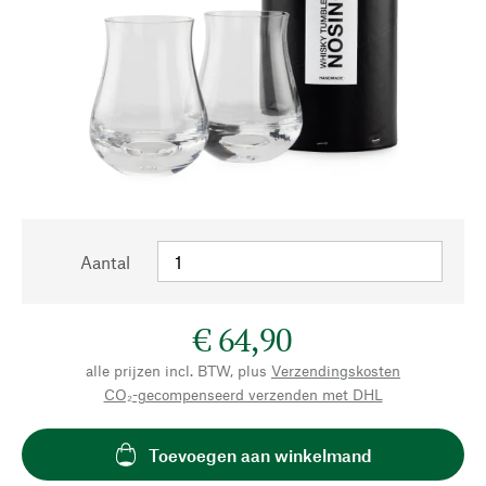
Aantal
€ 64,90
alle prijzen incl. BTW, plus
Verzendingskosten
CO₂-gecompenseerd verzenden met DHL
Toevoegen aan winkelmand