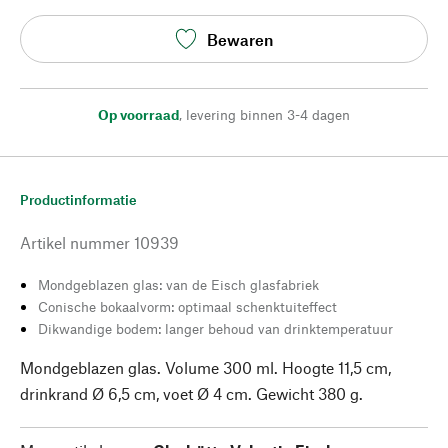
Bewaren
Op voorraad
,
levering binnen 3-4 dagen
Productinformatie
Artikel nummer
10939
Mondgeblazen glas: van de Eisch glasfabriek
Conische bokaalvorm: optimaal schenktuiteffect
Dikwandige bodem: langer behoud van drinktemperatuur
Mondgeblazen glas. Volume 300 ml. Hoogte 11,5 cm,
drinkrand Ø 6,5 cm, voet Ø 4 cm. Gewicht 380 g.