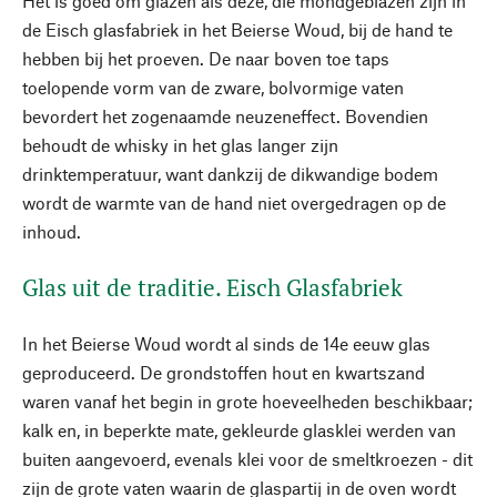
Het is goed om glazen als deze, die mondgeblazen zijn in
de Eisch glasfabriek in het Beierse Woud, bij de hand te
hebben bij het proeven. De naar boven toe taps
toelopende vorm van de zware, bolvormige vaten
bevordert het zogenaamde neuzeneffect. Bovendien
behoudt de whisky in het glas langer zijn
drinktemperatuur, want dankzij de dikwandige bodem
wordt de warmte van de hand niet overgedragen op de
inhoud.
Glas uit de traditie. Eisch Glasfabriek
In het Beierse Woud wordt al sinds de 14e eeuw glas
geproduceerd. De grondstoffen hout en kwartszand
waren vanaf het begin in grote hoeveelheden beschikbaar;
kalk en, in beperkte mate, gekleurde glasklei werden van
buiten aangevoerd, evenals klei voor de smeltkroezen - dit
zijn de grote vaten waarin de glaspartij in de oven wordt