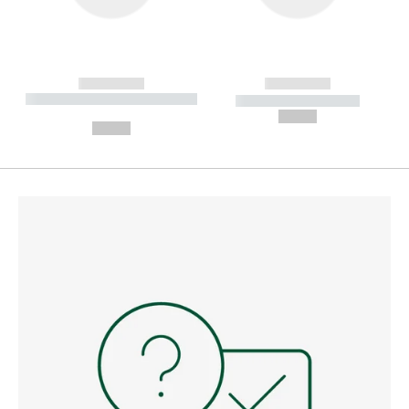
------------
------------
----------- ----------- --------
----------- -----------
---
--,-- €
--,-- €