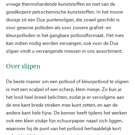
vroege thermohardende kunststoffen en niet van de
goedkopere petrochemische kunststoffen. In het mooie
doosje zit een Dux puntenslijper, die zowel geschikt is
voor gewone potloden als voor zuivere grafiet- en
kleurpotloden in het gangbare potloodformaat. Het mes
kan indien nodig worden vervangen, ook voor de Dux
slijper vindt u vervangende messen in ons assortiment.
Over slijpen
De beste manier om een potlood of kleurpotlood te slijpen
is met een scalpel of een scherp, klein mesje. Zo kun je
het lood heel breed belichten, zodat je er vervolgens aan
de ene kant brede streken mee kunt zetten, en aan de
andere kant hele fijne. De kenner heeft tijdens het werken
ook een klein stukje fijn schuurpapier naast zich liggen,
waarover hij de punt van het potlood herhaaldelijk kort