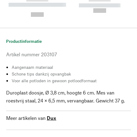
----------- ----------- --------
----------- -----------
---
--,-- €
--,-- €
Productinformatie
Artikel nummer
203107
Aangenaam materiaal
Schone tips dankzij opvangbak
Voor alle potloden in gewoon potloodformaat
Duroplast doosje, Ø 3,8 cm, hoogte 6 cm. Mes van
roestvrij staal, 24 × 6,5 mm, vervangbaar. Gewicht 37 g.
Meer artikelen van
Dux