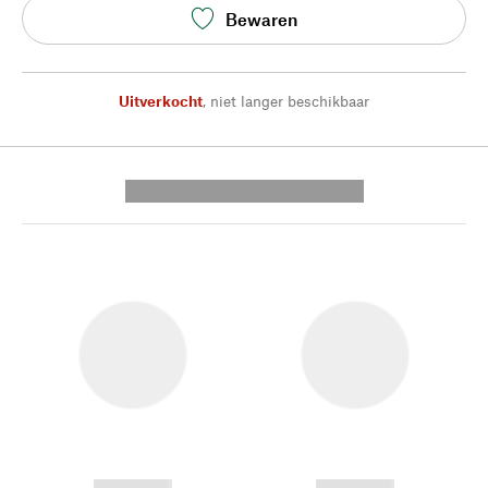
Bewaren
Uitverkocht
,
niet langer beschikbaar
---------- --------------
------------
------------