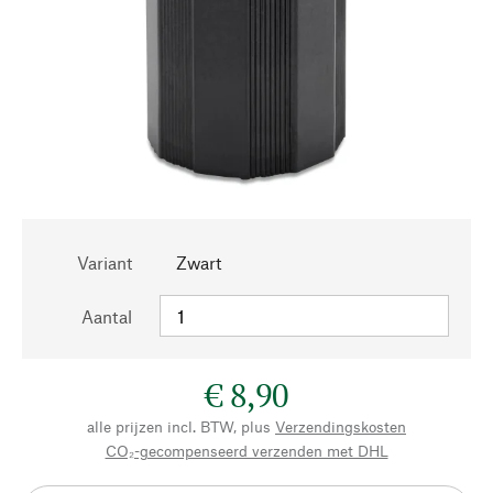
Variant
Zwart
Aantal
€ 8,90
alle prijzen incl. BTW, plus
Verzendingskosten
CO₂-gecompenseerd verzenden met DHL