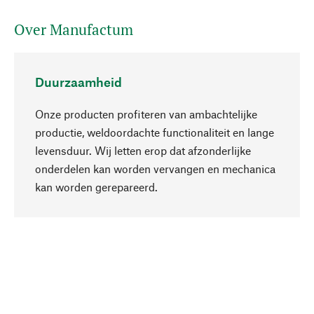
Over Manufactum
Duurzaamheid
Onze producten profiteren van ambachtelijke
productie, weldoordachte functionaliteit en lange
levensduur. Wij letten erop dat afzonderlijke
onderdelen kan worden vervangen en mechanica
Naar boven
kan worden gerepareerd.
Bewust
Bij onze productkeuze staat de duurzaamheid