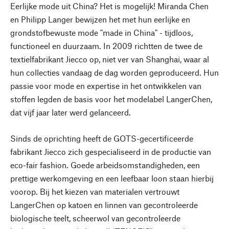
Eerlijke mode uit China? Het is mogelijk! Miranda Chen
en Philipp Langer bewijzen het met hun eerlijke en
grondstofbewuste mode "made in China" - tijdloos,
functioneel en duurzaam. In 2009 richtten de twee de
textielfabrikant Jiecco op, niet ver van Shanghai, waar al
hun collecties vandaag de dag worden geproduceerd. Hun
passie voor mode en expertise in het ontwikkelen van
stoffen legden de basis voor het modelabel LangerChen,
dat vijf jaar later werd gelanceerd.
Sinds de oprichting heeft de GOTS-gecertificeerde
fabrikant Jiecco zich gespecialiseerd in de productie van
eco-fair fashion. Goede arbeidsomstandigheden, een
prettige werkomgeving en een leefbaar loon staan hierbij
voorop. Bij het kiezen van materialen vertrouwt
LangerChen op katoen en linnen van gecontroleerde
biologische teelt, scheerwol van gecontroleerde