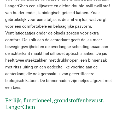
LangerChen een slijtvaste en dichte double-twill twill stof
van huidvriendelijk, biologisch geteeld katoen. Zoals
gebruikelijk voor een stofjas is de snit vrij los, wat zorgt
voor een comfortabele en behaaglijke pasvorm.
Ventilatiegaatjes onder de oksels zorgen voor extra
comfort. De split aan de achterkant geeft de jas meer
bewegingsvrijheid en de overlangse scheidingsnaad aan
de achterkant maakt het silhouet optisch slanker. De jas
heeft twee steekzakken met drukknopen, een binnenzak
met ritssluiting en een gedeeltelijke voering aan de
achterkant, die ook gemaakt is van gecertificeerd
biologisch katoen. De binnennaden zijn netjes afgezet met
een bies.
Eerlijk, functioneel, grondstoffenbewust.
LangerChen