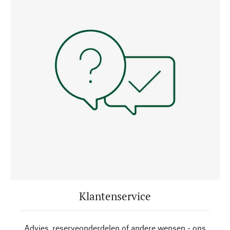
Klantenservice
Advies, reserveonderdelen of andere wensen - ons