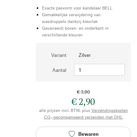
Exacte pasvorm voor kandelaar BELL
Gemakkelijke verwijdering van
wasdruppels dankzij kleurlak
Gevarieerd: boven- en onderkant in
verschillende kleuren
Variant
Zilver
Aantal
€ 3,90
€ 2,90
alle prijzen incl. BTW, plus
Verzendingskosten
CO₂-gecompenseerd verzenden met DHL
Bewaren