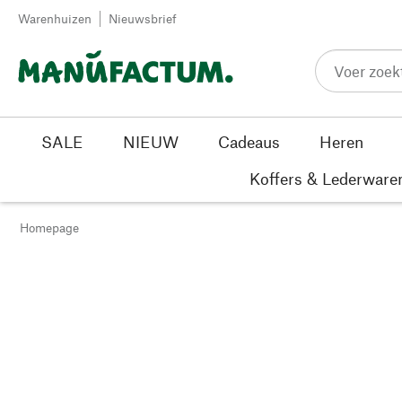
Passer au contenu
Warenhuizen
Nieuwsbrief
SALE
NIEUW
Cadeaus
Heren
Koffers & Lederware
Homepage