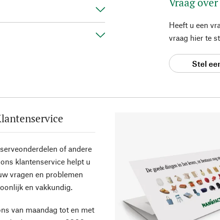
Vraag over
Heeft u een vr
vraag hier te 
Stel ee
lantenservice
eserveonderdelen of andere
ons klantenservice helpt u
 uw vragen en problemen
oonlijk en vakkundig.
ons van maandag tot en met