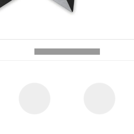
---------- --------------