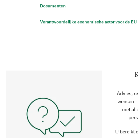
Documenten
Verantwoordelijke economische actor voor de EU
K
Advies, r
wensen - 
met al
pers
U bereikt 