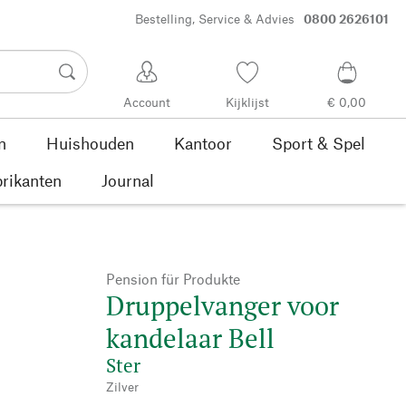
Bestelling, Service & Advies
0800 2626101
Account
Kijklijst
€ 0,00
n
Huishouden
Kantoor
Sport & Spel
rikanten
Journal
Pension für Produkte
Druppelvanger voor
kandelaar Bell
Ster
Zilver