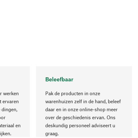
Beleefbaar
r werken
Pak de producten in onze
 ervaren
warenhuizen zelf in de hand, beleef
 dingen,
daar en in onze online-shop meer
Naar boven
oor
over de geschiedenis ervan. Ons
teriaal en
deskundig personeel adviseert u
ijken.
graag.