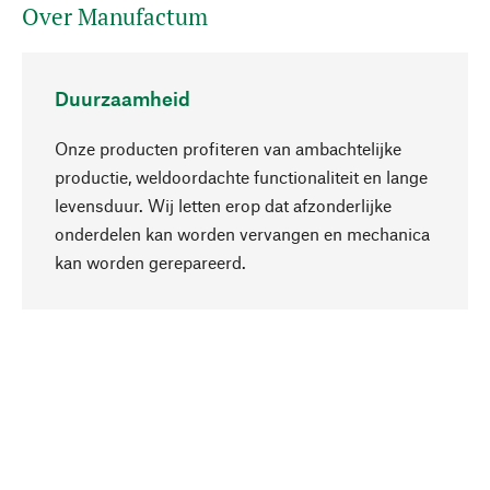
Over Manufactum
Duurzaamheid
Onze producten profiteren van ambachtelijke
productie, weldoordachte functionaliteit en lange
levensduur. Wij letten erop dat afzonderlijke
onderdelen kan worden vervangen en mechanica
Naar boven
kan worden gerepareerd.
Bewust
Bij onze productkeuze staat de duurzaamheid
centraal. Wij kiezen voor natuurlijke
bestanddelen en materialen, die kunnen worden