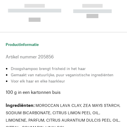
------------
------------
----------- ----------- --------
----------- -----------
---
--,-- €
--,-- €
Productinformatie
Artikel nummer
205856
Droogshampoo: brengt frisheid in het haar
Gemaakt van natuurlijke, puur veganistische ingrediënten
Voor elk haar en elke haarkleur
100 g in een kartonnen buis
Ingrediënten
:
MOROCCAN LAVA CLAY, ZEA MAYS STARCH,
SODIUM BICARBONATE, CITRUS LIMON PEEL OIL,
LIMONENE, PARFUM, CITRUS AURANTIUM DULCIS PEEL OIL,