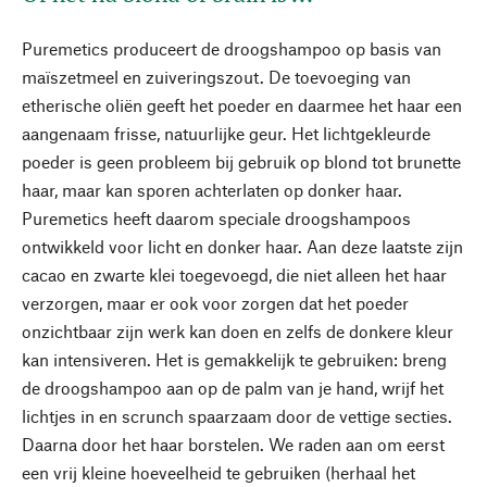
Puremetics produceert de droogshampoo op basis van
maïszetmeel en zuiveringszout. De toevoeging van
etherische oliën geeft het poeder en daarmee het haar een
aangenaam frisse, natuurlijke geur. Het lichtgekleurde
poeder is geen probleem bij gebruik op blond tot brunette
haar, maar kan sporen achterlaten op donker haar.
Puremetics heeft daarom speciale droogshampoos
ontwikkeld voor licht en donker haar. Aan deze laatste zijn
cacao en zwarte klei toegevoegd, die niet alleen het haar
verzorgen, maar er ook voor zorgen dat het poeder
onzichtbaar zijn werk kan doen en zelfs de donkere kleur
kan intensiveren. Het is gemakkelijk te gebruiken: breng
de droogshampoo aan op de palm van je hand, wrijf het
lichtjes in en scrunch spaarzaam door de vettige secties.
Daarna door het haar borstelen. We raden aan om eerst
een vrij kleine hoeveelheid te gebruiken (herhaal het