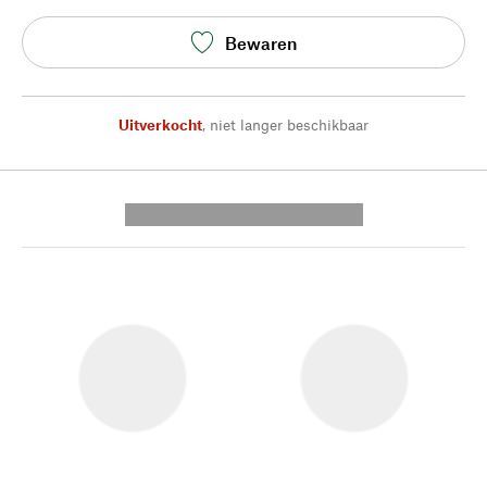
Bewaren
Uitverkocht
,
niet langer beschikbaar
---------- --------------