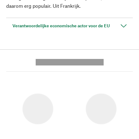
daarom erg populair. Uit Frankrijk.
Verantwoordelijke economische actor voor de EU
---------- --------------