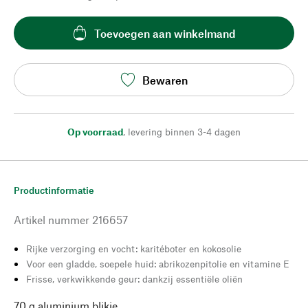
Toevoegen aan winkelmand
Bewaren
Op voorraad
,
levering binnen 3-4 dagen
Productinformatie
Artikel nummer
216657
Rijke verzorging en vocht: karitéboter en kokosolie
Voor een gladde, soepele huid: abrikozenpitolie en vitamine E
Frisse, verkwikkende geur: dankzij essentiële oliën
70 g aluminium blikje