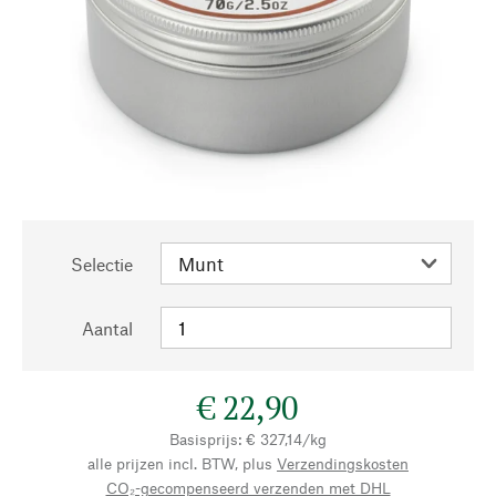
Selectie
Aantal
€ 22,90
Basisprijs: € 327,14/kg
alle prijzen incl. BTW, plus
Verzendingskosten
CO₂-gecompenseerd verzenden met DHL