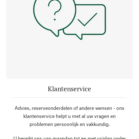
Klantenservice
Advies, reserveonderdelen of andere wensen - ons
klantenservice helpt u met al uw vragen en
problemen persoonlijk en vakkundig.
U bereikt ons van maandag tot en met vrijdag onder