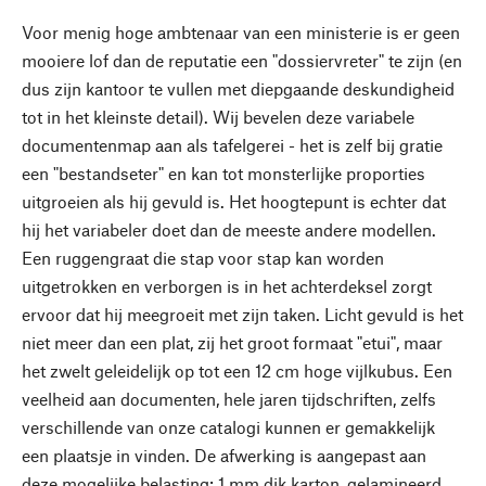
Voor menig hoge ambtenaar van een ministerie is er geen
mooiere lof dan de reputatie een "dossiervreter" te zijn (en
dus zijn kantoor te vullen met diepgaande deskundigheid
tot in het kleinste detail). Wij bevelen deze variabele
documentenmap aan als tafelgerei - het is zelf bij gratie
een "bestandseter" en kan tot monsterlijke proporties
uitgroeien als hij gevuld is. Het hoogtepunt is echter dat
hij het variabeler doet dan de meeste andere modellen.
Een ruggengraat die stap voor stap kan worden
uitgetrokken en verborgen is in het achterdeksel zorgt
ervoor dat hij meegroeit met zijn taken. Licht gevuld is het
niet meer dan een plat, zij het groot formaat "etui", maar
het zwelt geleidelijk op tot een 12 cm hoge vijlkubus. Een
veelheid aan documenten, hele jaren tijdschriften, zelfs
verschillende van onze catalogi kunnen er gemakkelijk
een plaatsje in vinden. De afwerking is aangepast aan
deze mogelijke belasting: 1 mm dik karton, gelamineerd