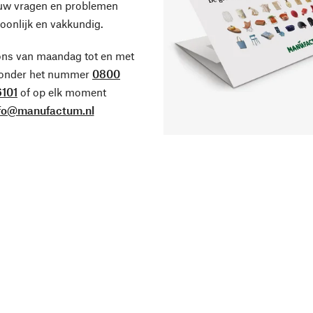
 uw vragen en problemen
oonlijk en vakkundig.
ons van maandag tot en met
 onder het nummer
0800
101
of op elk moment
fo@manufactum.nl