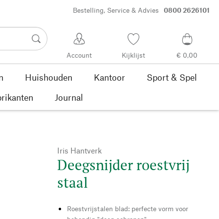
Bestelling, Service & Advies
0800 2626101
Account
Kijklijst
€ 0,00
n
Huishouden
Kantoor
Sport & Spel
rikanten
Journal
Iris Hantverk
Deegsnijder roestvrij
staal
Roestvrijstalen blad: perfecte vorm voor