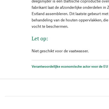
deegsnijder is een Baltische coproductie ove
fabrikant laat de afzonderlijke onderdelen i
Estland assembleren. Dit laatste gebeurt met
behandeling van de houten oppervlakken, die
vocht te beschermen.
Let op:
Niet geschikt voor de vaatwasser.
Verantwoordelijke economische actor voor de EU