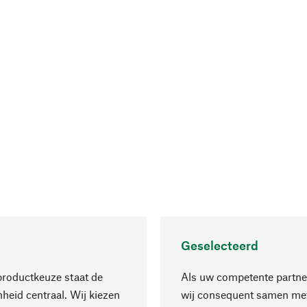
Geselecteerd
productkeuze staat de
Als uw competente partne
eid centraal. Wij kiezen
wij consequent samen met