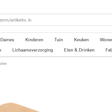
Dames
Kinderen
Tuin
Keuken
Wone
n
Lichaamsverzorging
Eten & Drinken
Fab
llen