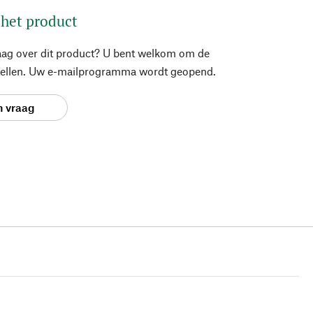
 het product
aag over dit product? U bent welkom om de
stellen. Uw e-mailprogramma wordt geopend.
n vraag