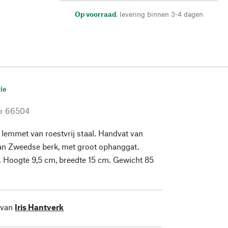
Op voorraad
,
levering binnen 3-4 dagen
ie
r
66504
emmet van roestvrij staal. Handvat van
van Zweedse berk, met groot ophanggat.
 Hoogte 9,5 cm, breedte 15 cm. Gewicht 85
 van
Iris Hantverk