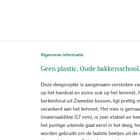
Algemene informatie
Geen plastic. Oude bakkersschool
Deze deegsnijder is aangenaam verstoken van 
op het handvat en soms ook op het lemmet. 
berkenhout uit Zweedse bossen, ligt prettig i
verankerd aan het lemmet. Het mes is gemaakt
(materiaaldikte 0,7 mm), is zeer stabiel en h
het puntige uiteinde gaat eerst in het deeg, h
worden gebruikt om de laatste beetjes uit d