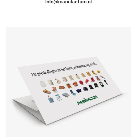
info@manufactum.nl