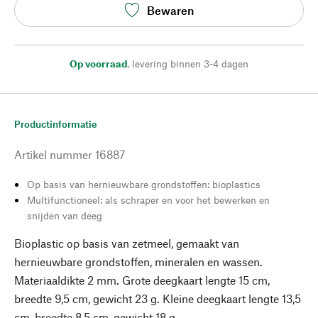
Bewaren
Op voorraad
,
levering binnen 3-4 dagen
Productinformatie
Artikel nummer
16887
Op basis van hernieuwbare grondstoffen: bioplastics
Multifunctioneel: als schraper en voor het bewerken en
snijden van deeg
Bioplastic op basis van zetmeel, gemaakt van
hernieuwbare grondstoffen, mineralen en wassen.
Materiaaldikte 2 mm. Grote deegkaart lengte 15 cm,
breedte 9,5 cm, gewicht 23 g. Kleine deegkaart lengte 13,5
cm, breedte 8,5 cm, gewicht 18 g.