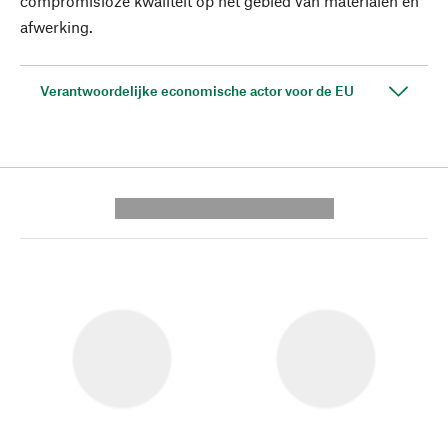
compromisloze kwaliteit op het gebied van materialen en
afwerking.
Verantwoordelijke economische actor voor de EU
---------- --------------