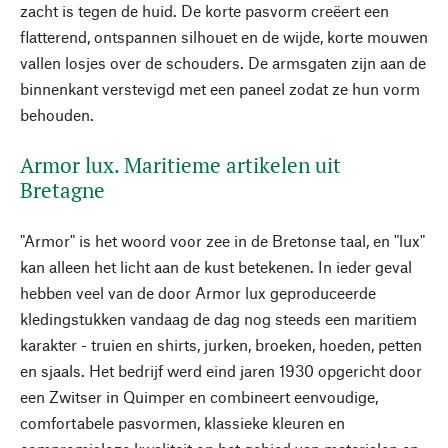
zacht is tegen de huid. De korte pasvorm creëert een
flatterend, ontspannen silhouet en de wijde, korte mouwen
vallen losjes over de schouders. De armsgaten zijn aan de
binnenkant verstevigd met een paneel zodat ze hun vorm
behouden.
Armor lux. Maritieme artikelen uit
Bretagne
"Armor" is het woord voor zee in de Bretonse taal, en "lux"
kan alleen het licht aan de kust betekenen. In ieder geval
hebben veel van de door Armor lux geproduceerde
kledingstukken vandaag de dag nog steeds een maritiem
karakter - truien en shirts, jurken, broeken, hoeden, petten
en sjaals. Het bedrijf werd eind jaren 1930 opgericht door
een Zwitser in Quimper en combineert eenvoudige,
comfortabele pasvormen, klassieke kleuren en