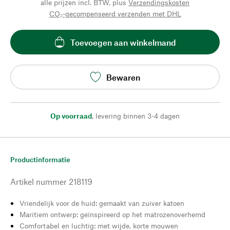
alle prijzen incl. BTW, plus
Verzendingskosten
CO₂-gecompenseerd verzenden met DHL
Toevoegen aan winkelmand
Bewaren
Op voorraad
,
levering binnen 3-4 dagen
Productinformatie
Artikel nummer
218119
Vriendelijk voor de huid: gemaakt van zuiver katoen
Maritiem ontwerp: geïnspireerd op het matrozenoverhemd
Comfortabel en luchtig: met wijde, korte mouwen