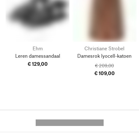
Ehm
Christiane Strobel
Leren damessandaal
Damesrok lyocell-katoen
€ 129,00
€ 209,00
€ 109,00
---------- --------------