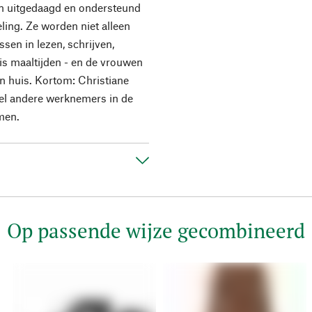
 uitgedaagd en ondersteund
ling. Ze worden niet alleen
sen in lezen, schrijven,
tis maaltijden - en de vrouwen
n huis. Kortom: Christiane
veel andere werknemers in de
men.
Op passende wijze gecombineerd