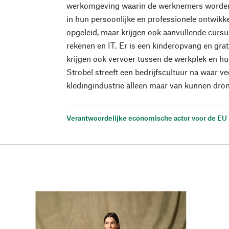
werkomgeving waarin de werknemers worden
in hun persoonlijke en professionele ontwikke
opgeleid, maar krijgen ook aanvullende cursus
rekenen en IT. Er is een kinderopvang en gra
krijgen ook vervoer tussen de werkplek en hu
Strobel streeft een bedrijfscultuur na waar 
kledingindustrie alleen maar van kunnen dro
Verantwoordelijke economische actor voor de EU