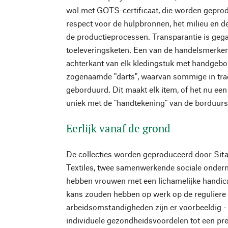
wol met GOTS-certificaat, die worden gepro
respect voor de hulpbronnen, het milieu en d
de productieprocessen. Transparantie is gega
toeleveringsketen. Een van de handelsmerken
achterkant van elk kledingstuk met handgebo
zogenaamde "darts", waarvan sommige in tradit
geborduurd. Dit maakt elk item, of het nu een br
uniek met de "handtekening" van de borduurs
Eerlijk vanaf de grond
De collecties worden geproduceerd door Sit
Textiles, twee samenwerkende sociale onder
hebben vrouwen met een lichamelijke handicap
kans zouden hebben op werk op de reguliere
arbeidsomstandigheden zijn er voorbeeldig - 
individuele gezondheidsvoordelen tot een pre