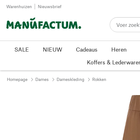
Passer au contenu
Warenhuizen
Nieuwsbrief
SALE
NIEUW
Cadeaus
Heren
Koffers & Lederware
Homepage
Dames
Dameskleding
Rokken