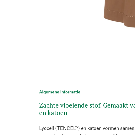
Algemene informatie
Zachte vloeiende stof. Gemaakt 
en katoen
Lyocell (TENCEL™) en katoen vormen samen e