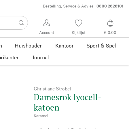
Bestelling, Service & Advies
0800 2626101
Account
Kijklijst
€ 0,00
n
Huishouden
Kantoor
Sport & Spel
rikanten
Journal
Christiane Strobel
Damesrok lyocell-
katoen
Karamel