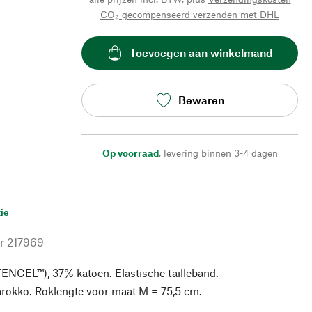
CO₂-gecompenseerd verzenden met DHL
Toevoegen aan winkelmand
Bewaren
Op voorraad
,
levering binnen 3-4 dagen
ie
r
217969
ENCEL™), 37% katoen. Elastische tailleband.
rokko. Roklengte voor maat M = 75,5 cm.