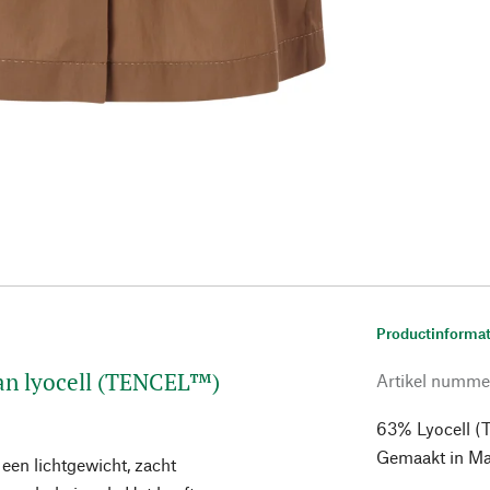
Productinformat
van lyocell (TENCEL™)
Artikel numme
63% Lyocell (T
Gemaakt in Ma
en lichtgewicht, zacht