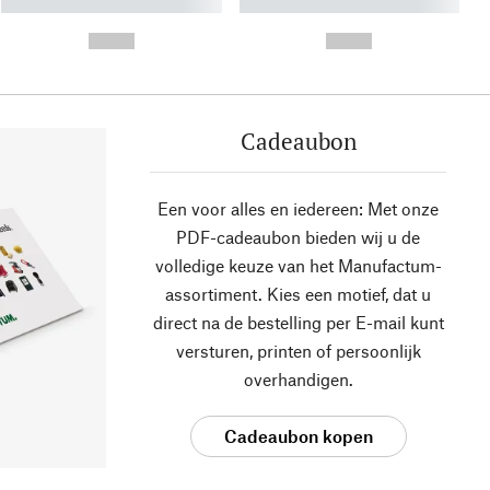
----------- ----------- ----------
----------- ----------- ----------
- -----------
-
--,-- €
--,-- €
Cadeaubon
Een voor alles en iedereen: Met onze
PDF-cadeaubon bieden wij u de
volledige keuze van het Manufactum-
assortiment. Kies een motief, dat u
direct na de bestelling per E-mail kunt
versturen, printen of persoonlijk
overhandigen.
Cadeaubon kopen