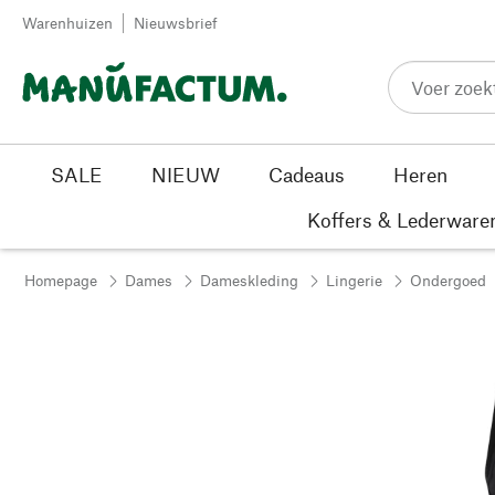
Passer au contenu
Warenhuizen
Nieuwsbrief
SALE
NIEUW
Cadeaus
Heren
Koffers & Lederware
Homepage
Dames
Dameskleding
Lingerie
Ondergoed