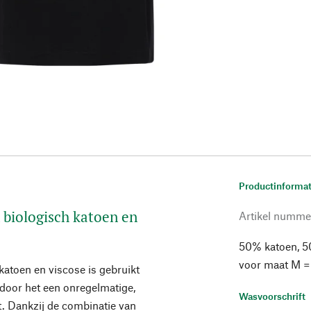
Productinformat
 biologisch katoen en
Artikel numme
50% katoen, 5
voor maat M =
katoen en viscose is gebruikt
rdoor het een onregelmatige,
Wasvoorschrift
ft. Dankzij de combinatie van