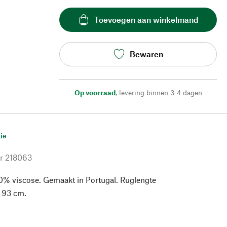
Toevoegen aan winkelmand
Bewaren
Op voorraad
,
levering binnen 3-4 dagen
ie
r
218063
0% viscose. Gemaakt in Portugal. Ruglengte
 93 cm.