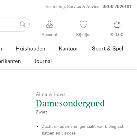
Bestelling, Service & Advies
0800 2626101
Account
Kijklijst
€ 0,00
n
Huishouden
Kantoor
Sport & Spel
rikanten
Journal
Alma ＆ Lovis
Damesondergoed
Zwart
Zacht en ademend: gemaakt van biologisch
katoen en viscose