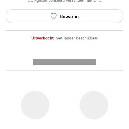
CO₂-gecompenseerd verzenden met DHL
Bewaren
Uitverkocht
,
niet langer beschikbaar
---------- --------------