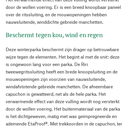
door de wollen voering. Er is een breed knoopbaar paneel
over de ritssluiting, en de mouwopeningen hebben
nauwsluitende, winddichte gebreide manchetten.
Beschermt tegen kou, wind en regen
Deze winterparka beschermt zijn drager op betrouwbare
wijze tegen de elementen. Het begint al met de snit: deze
is ongewoon lang voor een parka. De Riri
tweewegritssluiting heeft een brede knoopsluiting en de
mouwopeningen zijn voorzien van nauwsluitende,
windafstotende gebreide manchetten. De afneembare
capuchon is gewatteerd, net als de hele parka. Het
verwarmende effect van deze vulling wordt nog versterkt
door de wollen voering. Het buitenmateriaal van de parka
is het dichtgeweven, matig met was geïmpregneerde en
ademende EtaProof®. Met trekkoorden in de capuchon, ter