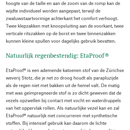
hoogte van de taille en aan de zoom van de romp kan de
wijdte individueel worden aangepast, terwijl de
zwaluwstaartvormige achterkant het comfort verhoogt.
Twee klepzakken met knoopsluiting aan de voorkant, twee
verticale ritszakken op de borst en twee binnenzakken
kunnen kleine spullen voor dagelijks gebruik bevatten.
Natuurlijk regenbestendig: EtaProof®
EtaProof® is een ademende katoenen stof van de Zürichse
weverij Stotz, die je net zo droog houdt als parapluzijde
als de regen niet met bakken uit de hemel valt. De matig
met was geïmpregneerde stof is zo dicht geweven dat de
vezels opzwellen bij contact met vocht en waterdruppels
van het oppervlak rollen. Als natuurlijke vezel kan en zal
EtaProof® natuurlijk niet concurreren met synthetische
stoffen. Bij intensief gebruik kan daarom de lichte