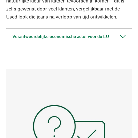
natuurlijke kleur van katoen tevoorschijn komen - dit is
zelfs gewenst door veel klanten, vergelijkbaar met de
Used look die jeans na verloop van tijd ontwikkelen.
Verantwoordelijke economische actor voor de EU