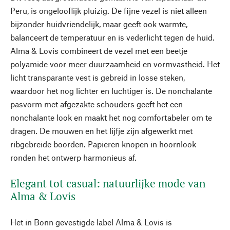
Peru, is ongelooflijk pluizig. De fijne vezel is niet alleen
bijzonder huidvriendelijk, maar geeft ook warmte,
balanceert de temperatuur en is vederlicht tegen de huid.
Alma & Lovis combineert de vezel met een beetje
polyamide voor meer duurzaamheid en vormvastheid. Het
licht transparante vest is gebreid in losse steken,
waardoor het nog lichter en luchtiger is. De nonchalante
pasvorm met afgezakte schouders geeft het een
nonchalante look en maakt het nog comfortabeler om te
dragen. De mouwen en het lijfje zijn afgewerkt met
ribgebreide boorden. Papieren knopen in hoornlook
ronden het ontwerp harmonieus af.
Elegant tot casual: natuurlijke mode van
Alma & Lovis
Het in Bonn gevestigde label Alma & Lovis is