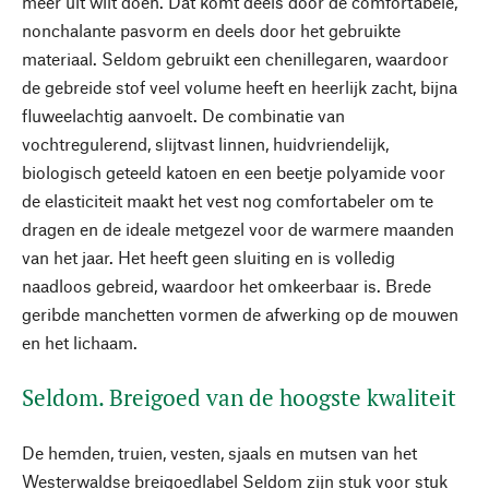
meer uit wilt doen. Dat komt deels door de comfortabele,
nonchalante pasvorm en deels door het gebruikte
materiaal. Seldom gebruikt een chenillegaren, waardoor
de gebreide stof veel volume heeft en heerlijk zacht, bijna
fluweelachtig aanvoelt. De combinatie van
vochtregulerend, slijtvast linnen, huidvriendelijk,
biologisch geteeld katoen en een beetje polyamide voor
de elasticiteit maakt het vest nog comfortabeler om te
dragen en de ideale metgezel voor de warmere maanden
van het jaar. Het heeft geen sluiting en is volledig
naadloos gebreid, waardoor het omkeerbaar is. Brede
geribde manchetten vormen de afwerking op de mouwen
en het lichaam.
Seldom. Breigoed van de hoogste kwaliteit
De hemden, truien, vesten, sjaals en mutsen van het
Westerwaldse breigoedlabel Seldom zijn stuk voor stuk