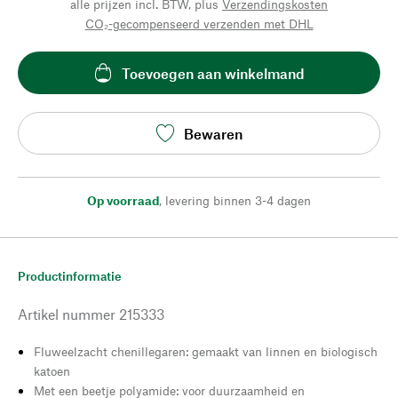
alle prijzen incl. BTW, plus
Verzendingskosten
CO₂-gecompenseerd verzenden met DHL
Toevoegen aan winkelmand
Bewaren
Op voorraad
,
levering binnen 3-4 dagen
Productinformatie
Artikel nummer
215333
Fluweelzacht chenillegaren: gemaakt van linnen en biologisch
katoen
Met een beetje polyamide: voor duurzaamheid en