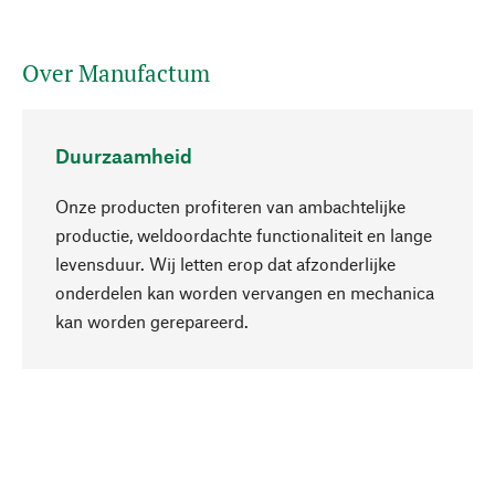
Over Manufactum
Duurzaamheid
Onze producten profiteren van ambachtelijke
productie, weldoordachte functionaliteit en lange
levensduur. Wij letten erop dat afzonderlijke
onderdelen kan worden vervangen en mechanica
Naar boven
kan worden gerepareerd.
Bewust
Bij onze productkeuze staat de duurzaamheid