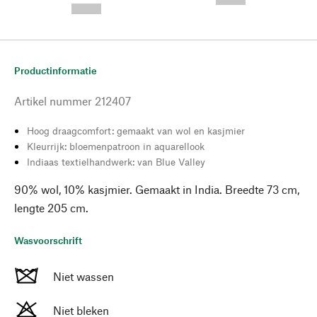
--,-- €
Productinformatie
Artikel nummer
212407
Hoog draagcomfort: gemaakt van wol en kasjmier
Kleurrijk: bloemenpatroon in aquarellook
Indiaas textielhandwerk: van Blue Valley
90% wol, 10% kasjmier. Gemaakt in India. Breedte 73 cm,
lengte 205 cm.
Wasvoorschrift
Niet wassen
Niet bleken