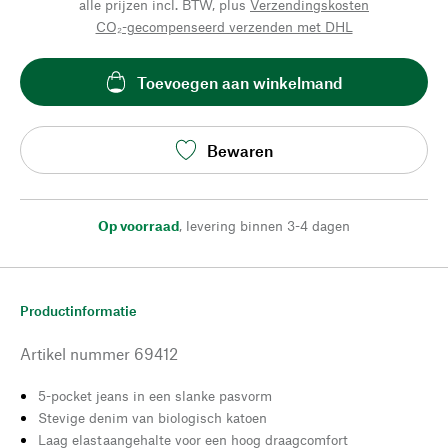
alle prijzen incl. BTW, plus
Verzendingskosten
CO₂-gecompenseerd verzenden met DHL
Toevoegen aan winkelmand
Bewaren
Op voorraad
,
levering binnen 3-4 dagen
Productinformatie
Artikel nummer
69412
5-pocket jeans in een slanke pasvorm
Stevige denim van biologisch katoen
Laag elastaangehalte voor een hoog draagcomfort