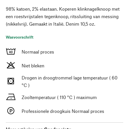
98% katoen, 2% elastaan. Koperen klinknagelknoop met
een roestvrijstalen tegenknoop, ritssluiting van messing
(nikkelvrij). Gemaakt in Italië. Denim 10,5 oz.
Wasvoorschrift
Normaal proces
Niet bleken
Drogen in droogtrommel lage temperatuur ( 60
°C )
Zooltemperatuur ( 110 °C ) maximum
Professionele droogkuis Normaal proces