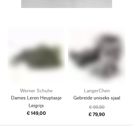
Werner Schuhe
LangerChen
Dames Leren Heuptasje
Gebreide uniseks sjaal
Leigrijs
€ 99,90
€ 149,00
€ 79,90