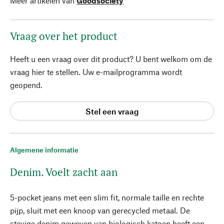
Meer artikelen van
Goodsociety
Vraag over het product
Heeft u een vraag over dit product? U bent welkom om de
vraag hier te stellen. Uw e-mailprogramma wordt
geopend.
Stel een vraag
Algemene informatie
Denim. Voelt zacht aan
5-pocket jeans met een slim fit, normale taille en rechte
pijp, sluit met een knoop van gerecycled metaal. De
stevige denim geweven van biologisch katoen heeft een