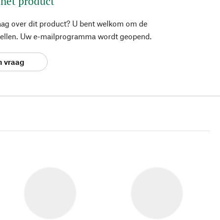
 het product
aag over dit product? U bent welkom om de
stellen. Uw e-mailprogramma wordt geopend.
n vraag