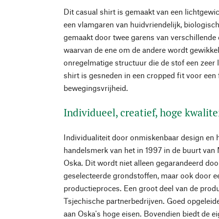
Dit casual shirt is gemaakt van een lichtgewic
een vlamgaren van huidvriendelijk, biologisc
gemaakt door twee garens van verschillende di
waarvan de ene om de andere wordt gewikkeld
onregelmatige structuur die de stof een zeer l
shirt is gesneden in een cropped fit voor een 
bewegingsvrijheid.
Individueel, creatief, hoge kwalite
Individualiteit door onmiskenbaar design en h
handelsmerk van het in 1997 in de buurt van
Oska. Dit wordt niet alleen gegarandeerd doo
geselecteerde grondstoffen, maar ook door ee
productieproces. Een groot deel van de produc
Tsjechische partnerbedrijven. Goed opgeleide
aan Oska's hoge eisen. Bovendien biedt de eig