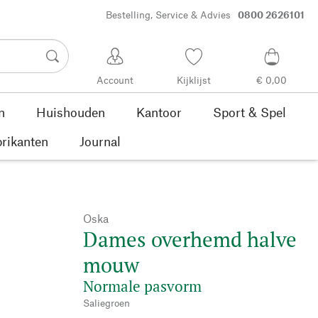
Bestelling, Service & Advies
0800 2626101
Account
Kijklijst
€ 0,00
n
Huishouden
Kantoor
Sport & Spel
rikanten
Journal
Oska
Dames overhemd halve
mouw
Normale pasvorm
Saliegroen