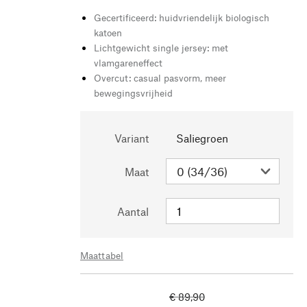
Gecertificeerd: huidvriendelijk biologisch
katoen
Lichtgewicht single jersey: met
vlamgareneffect
Overcut: casual pasvorm, meer
bewegingsvrijheid
Variant
Saliegroen
Maat
Aantal
Maattabel
€ 89,90