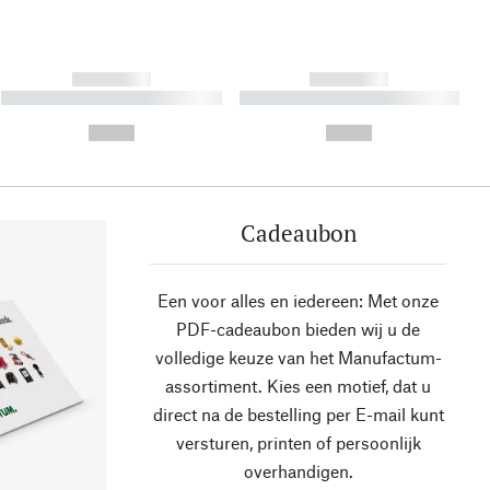
------------
------------
----------- ----------- ----------
----------- ----------- ----------
- -----------
-
--,-- €
--,-- €
Cadeaubon
Een voor alles en iedereen: Met onze
PDF-cadeaubon bieden wij u de
volledige keuze van het Manufactum-
assortiment. Kies een motief, dat u
direct na de bestelling per E-mail kunt
versturen, printen of persoonlijk
overhandigen.