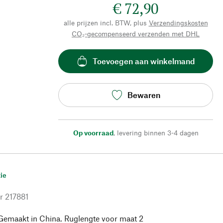
€ 72,90
alle prijzen incl. BTW, plus
Verzendingskosten
CO₂-gecompenseerd verzenden met DHL
Toevoegen aan winkelmand
Bewaren
Op voorraad
,
levering binnen 3-4 dagen
ie
r
217881
Gemaakt in China. Ruglengte voor maat 2