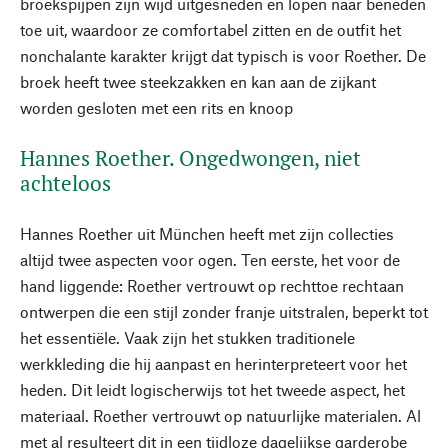
broekspijpen zijn wijd uitgesneden en lopen naar beneden
toe uit, waardoor ze comfortabel zitten en de outfit het
nonchalante karakter krijgt dat typisch is voor Roether. De
broek heeft twee steekzakken en kan aan de zijkant
worden gesloten met een rits en knoop
Hannes Roether. Ongedwongen, niet
achteloos
Hannes Roether uit München heeft met zijn collecties
altijd twee aspecten voor ogen. Ten eerste, het voor de
hand liggende: Roether vertrouwt op rechttoe rechtaan
ontwerpen die een stijl zonder franje uitstralen, beperkt tot
het essentiële. Vaak zijn het stukken traditionele
werkkleding die hij aanpast en herinterpreteert voor het
heden. Dit leidt logischerwijs tot het tweede aspect, het
materiaal. Roether vertrouwt op natuurlijke materialen. Al
met al resulteert dit in een tijdloze dagelijkse garderobe