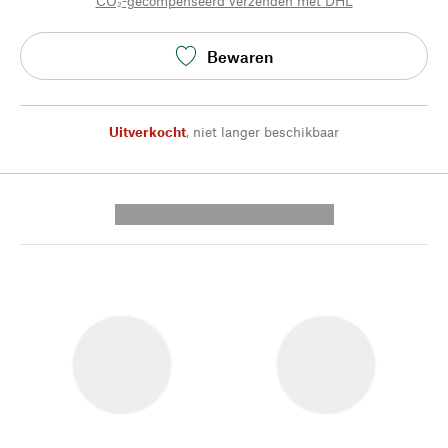
CO₂-gecompenseerd verzenden met DHL
Bewaren
Uitverkocht
,
niet langer beschikbaar
---------- --------------