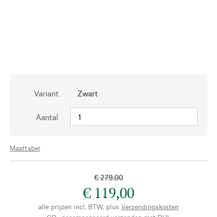
Variant
Zwart
Aantal
Maattabel
€ 279,00
€ 119,00
alle prijzen incl. BTW, plus
Verzendingskosten