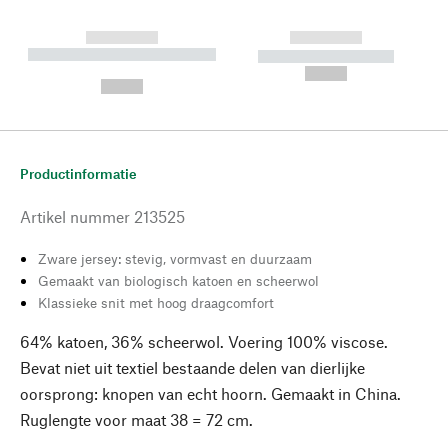
------------
------------
----------- ----------- --------
----------- -----------
---
--,-- €
--,-- €
Productinformatie
Artikel nummer
213525
Zware jersey: stevig, vormvast en duurzaam
Gemaakt van biologisch katoen en scheerwol
Klassieke snit met hoog draagcomfort
64% katoen, 36% scheerwol. Voering 100% viscose.
Bevat niet uit textiel bestaande delen van dierlijke
oorsprong: knopen van echt hoorn. Gemaakt in China.
Ruglengte voor maat 38 = 72 cm.