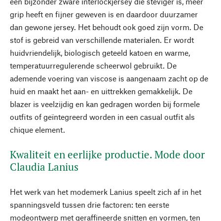
een bijzonder zware interlockjersey die steviger is, meer
grip heeft en fijner geweven is en daardoor duurzamer
dan gewone jersey. Het behoudt ook goed zijn vorm. De
stof is gebreid van verschillende materialen. Er wordt
huidvriendelijk, biologisch geteeld katoen en warme,
temperatuurregulerende scheerwol gebruikt. De
ademende voering van viscose is aangenaam zacht op de
huid en maakt het aan- en uittrekken gemakkelijk. De
blazer is veelzijdig en kan gedragen worden bij formele
outfits of geïntegreerd worden in een casual outfit als
chique element.
Kwaliteit en eerlijke productie. Mode door
Claudia Lanius
Het werk van het modemerk Lanius speelt zich af in het
spanningsveld tussen drie factoren: ten eerste
modeontwerp met geraffineerde snitten en vormen, ten