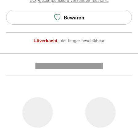
CO₂-gecompenseerd verzenden met DHL
Bewaren
Uitverkocht
,
niet langer beschikbaar
---------- --------------