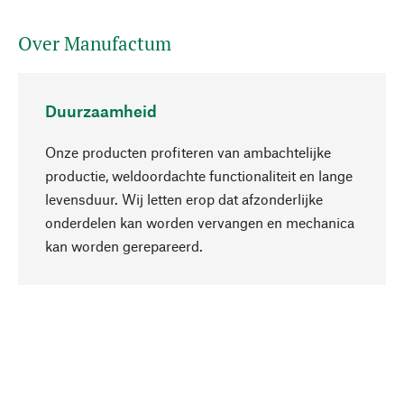
Over Manufactum
Duurzaamheid
Onze producten profiteren van ambachtelijke
productie, weldoordachte functionaliteit en lange
levensduur. Wij letten erop dat afzonderlijke
onderdelen kan worden vervangen en mechanica
Naar boven
kan worden gerepareerd.
Bewust
Bij onze productkeuze staat de duurzaamheid