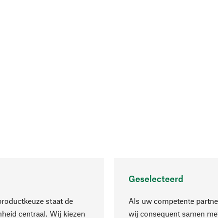
Geselecteerd
productkeuze staat de
Als uw competente partne
eid centraal. Wij kiezen
wij consequent samen met