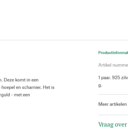
Productinformat
Artikel numme
1 paar. 925 zil
en. Deze komt in een
g.
 hoepel en scharnier. Het is
rguld - met een
Meer artikelen
Vraag over