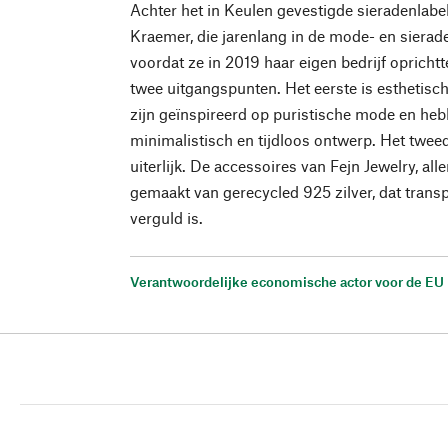
Achter het in Keulen gevestigde sieradenlabe
Kraemer, die jarenlang in de mode- en sierad
voordat ze in 2019 haar eigen bedrijf oprichtt
twee uitgangspunten. Het eerste is esthetisc
zijn geïnspireerd op puristische mode en h
minimalistisch en tijdloos ontwerp. Het tweed
uiterlijk. De accessoires van Fejn Jewelry, all
gemaakt van gerecycled 925 zilver, dat transpa
verguld is.
Verantwoordelijke economische actor voor de EU