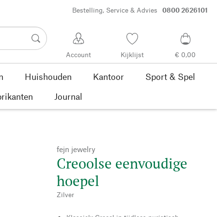
Bestelling, Service & Advies
0800 2626101
Account
Kijklijst
€ 0,00
n
Huishouden
Kantoor
Sport & Spel
rikanten
Journal
fejn jewelry
Creoolse eenvoudige
hoepel
Zilver