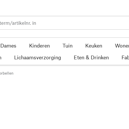
Dames
Kinderen
Tuin
Keuken
Wone
n
Lichaamsverzorging
Eten & Drinken
Fab
rbellen