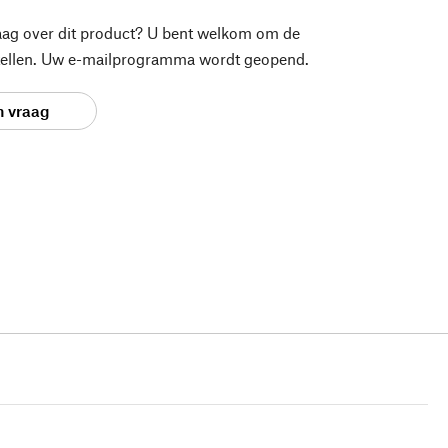
aag over dit product? U bent welkom om de
stellen. Uw e-mailprogramma wordt geopend.
n vraag