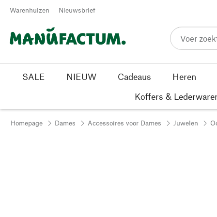
Passer au contenu
Warenhuizen
Nieuwsbrief
SALE
NIEUW
Cadeaus
Heren
Koffers & Lederware
Homepage
Dames
Accessoires voor Dames
Juwelen
Oo