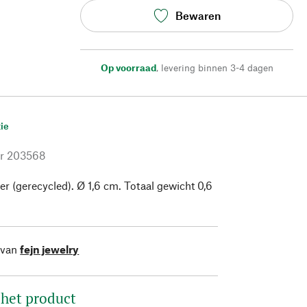
Bewaren
Op voorraad
,
levering binnen 3-4 dagen
ie
r
203568
ver (gerecycled). Ø 1,6 cm. Totaal gewicht 0,6
 van
fejn jewelry
 het product