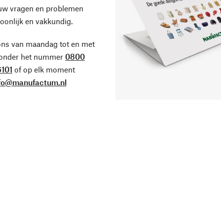
 uw vragen en problemen
oonlijk en vakkundig.
ons van maandag tot en met
 onder het nummer
0800
101
of op elk moment
fo@manufactum.nl