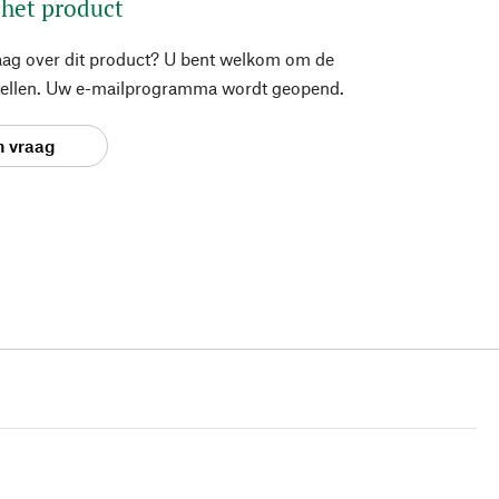
 het product
aag over dit product? U bent welkom om de
stellen. Uw e-mailprogramma wordt geopend.
n vraag