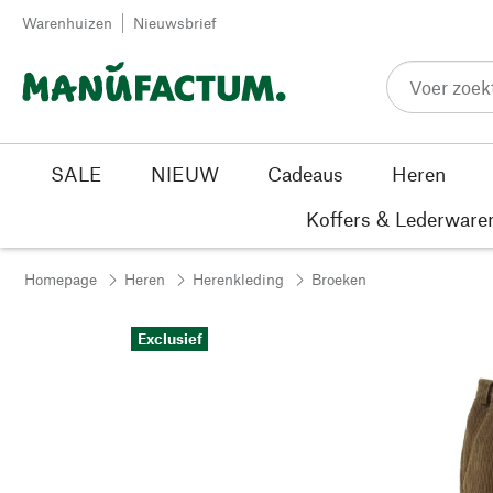
Passer au contenu
Warenhuizen
Nieuwsbrief
SALE
NIEUW
Cadeaus
Heren
Koffers & Lederware
Homepage
Heren
Herenkleding
Broeken
Exclusief