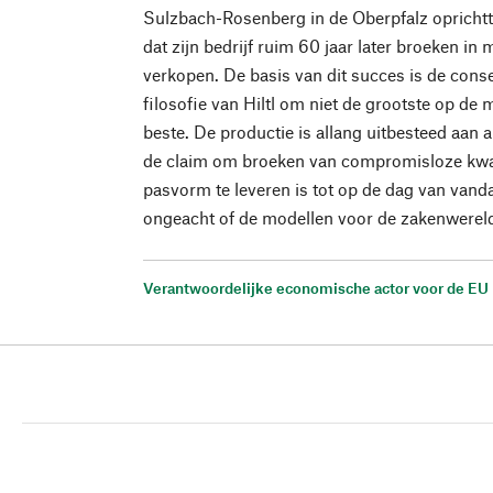
Sulzbach-Rosenberg in de Oberpfalz oprichtt
dat zijn bedrijf ruim 60 jaar later broeken i
verkopen. De basis van dit succes is de con
filosofie van Hiltl om niet de grootste op de m
beste. De productie is allang uitbesteed aan 
de claim om broeken van compromisloze kwali
pasvorm te leveren is tot op de dag van vand
ongeacht of de modellen voor de zakenwereld of
Verantwoordelijke economische actor voor de EU