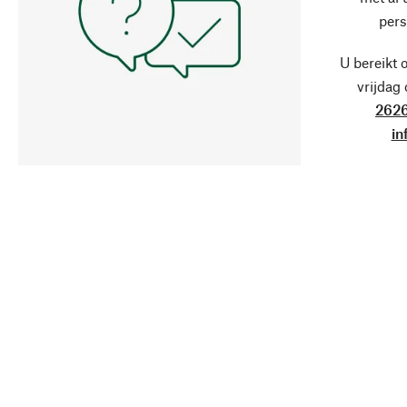
pers
U bereikt 
vrijdag
2626
in