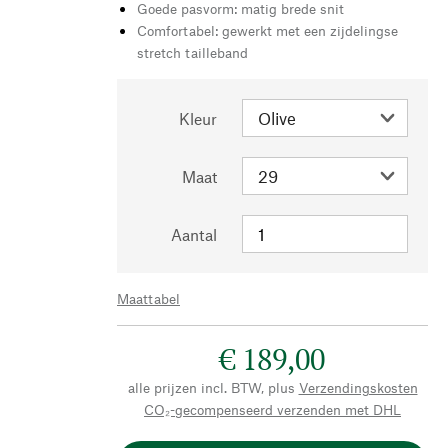
Goede pasvorm: matig brede snit
Comfortabel: gewerkt met een zijdelingse
stretch tailleband
Kleur
Maat
Aantal
Maattabel
€ 189,00
alle prijzen incl. BTW, plus
Verzendingskosten
CO₂-gecompenseerd verzenden met DHL