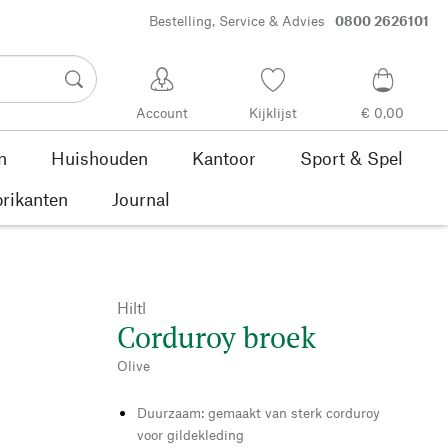
Bestelling, Service & Advies
0800 2626101
Account
Kijklijst
€ 0,00
n
Huishouden
Kantoor
Sport & Spel
rikanten
Journal
Hiltl
Corduroy broek
Olive
Duurzaam: gemaakt van sterk corduroy
voor gildekleding