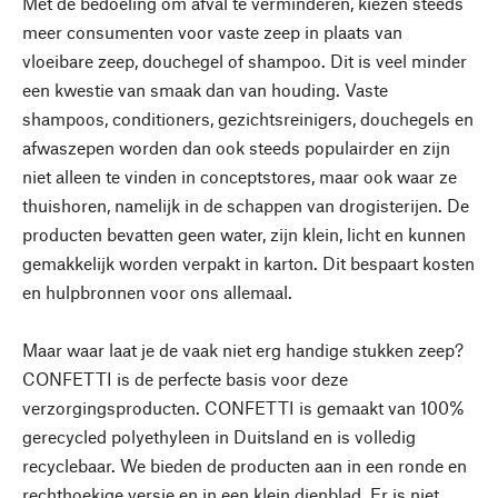
Met de bedoeling om afval te verminderen, kiezen steeds
meer consumenten voor vaste zeep in plaats van
vloeibare zeep, douchegel of shampoo. Dit is veel minder
een kwestie van smaak dan van houding. Vaste
shampoos, conditioners, gezichtsreinigers, douchegels en
afwaszepen worden dan ook steeds populairder en zijn
niet alleen te vinden in conceptstores, maar ook waar ze
thuishoren, namelijk in de schappen van drogisterijen. De
producten bevatten geen water, zijn klein, licht en kunnen
gemakkelijk worden verpakt in karton. Dit bespaart kosten
en hulpbronnen voor ons allemaal.
Maar waar laat je de vaak niet erg handige stukken zeep?
CONFETTI is de perfecte basis voor deze
verzorgingsproducten. CONFETTI is gemaakt van 100%
gerecycled polyethyleen in Duitsland en is volledig
recyclebaar. We bieden de producten aan in een ronde en
rechthoekige versie en in een klein dienblad. Er is niet