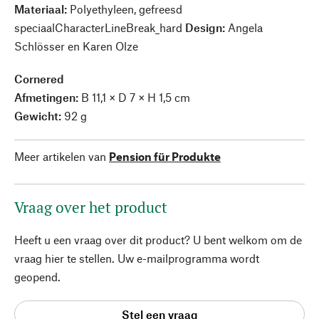
Materiaal:
Polyethyleen, gefreesd
speciaalCharacterLineBreak_hard
Design:
Angela
Schlösser en Karen Olze
Cornered
Afmetingen:
B 11,1 × D 7 × H 1,5 cm
Gewicht:
92 g
Meer artikelen van
Pension für Produkte
Vraag over het product
Heeft u een vraag over dit product? U bent welkom om de
vraag hier te stellen. Uw e-mailprogramma wordt
geopend.
Stel een vraag