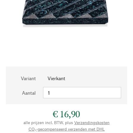
Variant
Vierkant
Aantal
€ 16,90
alle prijzen incl. BTW, plus
Verzendingskosten
CO₂-gecompenseerd verzenden met DHL