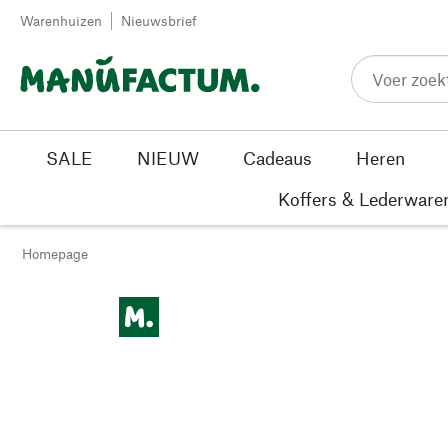
Passer au contenu
Warenhuizen
Nieuwsbrief
SALE
NIEUW
Cadeaus
Heren
Koffers & Lederware
Homepage