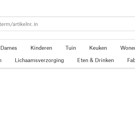
Dames
Kinderen
Tuin
Keuken
Wone
n
Lichaamsverzorging
Eten & Drinken
Fab