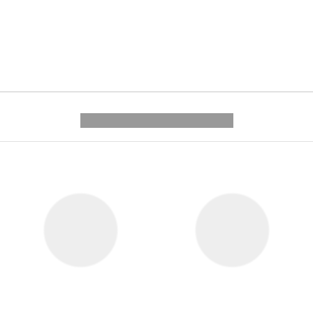
---------- --------------