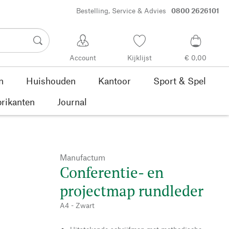
Bestelling, Service & Advies
0800 2626101
Account
Kijklijst
€ 0,00
n
Huishouden
Kantoor
Sport & Spel
rikanten
Journal
Manufactum
Conferentie- en
projectmap rundleder
A4 - Zwart