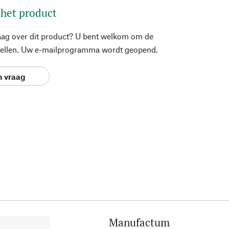
 het product
aag over dit product? U bent welkom om de
stellen. Uw e-mailprogramma wordt geopend.
n vraag
Manufactum