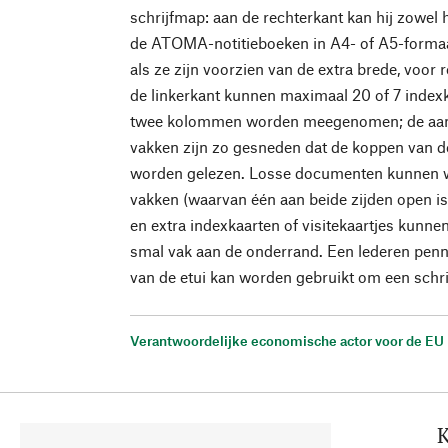
schrijfmap: aan de rechterkant kan hij zowel
de ATOMA-notitieboeken in A4- of A5-formaat 
als ze zijn voorzien van de extra brede, voor 
de linkerkant kunnen maximaal 20 of 7 indexk
twee kolommen worden meegenomen; de aan 
vakken zijn zo gesneden dat de koppen van d
worden gelezen. Losse documenten kunnen 
vakken (waarvan één aan beide zijden open is)
en extra indexkaarten of visitekaartjes kunn
smal vak aan de onderrand. Een lederen penn
van de etui kan worden gebruikt om een schr
Verantwoordelijke economische actor voor de EU
K