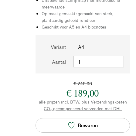
Uitstekende schrijfmap met methodische
meerwaarde
Op maat gemaakt: gemaakt van sterk,
plantaardig gelooid rundleer
Geschikt voor A5 en A4 blocnotes
Variant
A4
Aantal
€ 249,00
€ 189,00
alle prijzen incl. BTW, plus
Verzendingskosten
CO₂-gecompenseerd verzenden met DHL
Bewaren