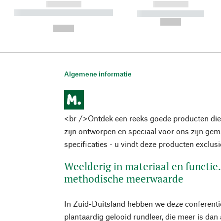
------------
------------
----------- ----------- ----------
----------- -----------
-
--,-- €
--,-- €
Algemene informatie
<br />Ontdek een reeks goede producten die
zijn ontworpen en speciaal voor ons zijn ge
specificaties - u vindt deze producten exclus
Weelderig in materiaal en functi
methodische meerwaarde
In Zuid-Duitsland hebben we deze conferen
plantaardig gelooid rundleer, die meer is dan