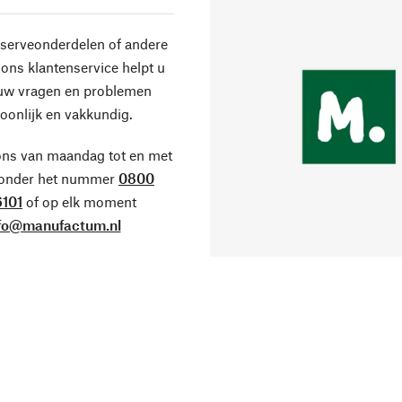
eserveonderdelen of andere
ons klantenservice helpt u
 uw vragen en problemen
oonlijk en vakkundig.
ons van maandag tot en met
 onder het nummer
0800
101
of op elk moment
fo@manufactum.nl